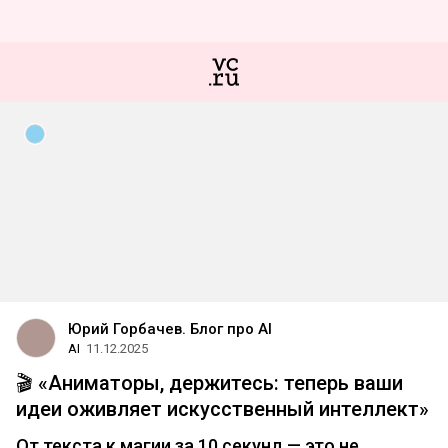
Юрий Горбачев. Блог про AI
AI
11.12.2025
🎬 «Аниматоры, держитесь: теперь ваши
идеи оживляет искусственный интеллект»
От текста к магии за 10 секунд — это не