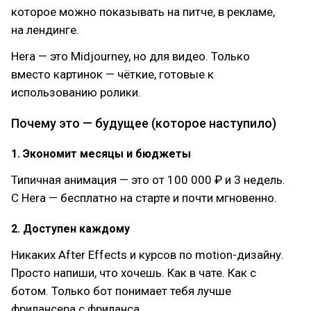
которое можно показывать на питче, в рекламе,
на лендинге.
Hera — это Midjourney, но для видео. Только
вместо картинок — чёткие, готовые к
использованию ролики.
Почему это — будущее (которое наступило)
1. Экономит месяцы и бюджеты
Типичная анимация — это от 100 000 ₽ и 3 недель.
С Hera — бесплатно на старте и почти мгновенно.
2. Доступен каждому
Никаких After Effects и курсов по motion-дизайну.
Просто напиши, что хочешь. Как в чате. Как с
ботом. Только бот понимает тебя лучше
фрилансера с фриланса.