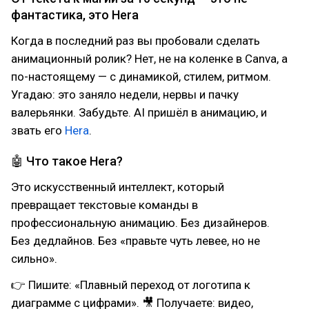
фантастика, это Hera
Когда в последний раз вы пробовали сделать
анимационный ролик? Нет, не на коленке в Canva, а
по-настоящему — с динамикой, стилем, ритмом.
Угадаю: это заняло недели, нервы и пачку
валерьянки. Забудьте. AI пришёл в анимацию, и
звать его
Hera
.
🤖 Что такое Hera?
Это искусственный интеллект, который
превращает текстовые команды в
профессиональную анимацию. Без дизайнеров.
Без дедлайнов. Без «правьте чуть левее, но не
сильно».
👉 Пишите: «Плавный переход от логотипа к
диаграмме с цифрами». 🎥 Получаете: видео,