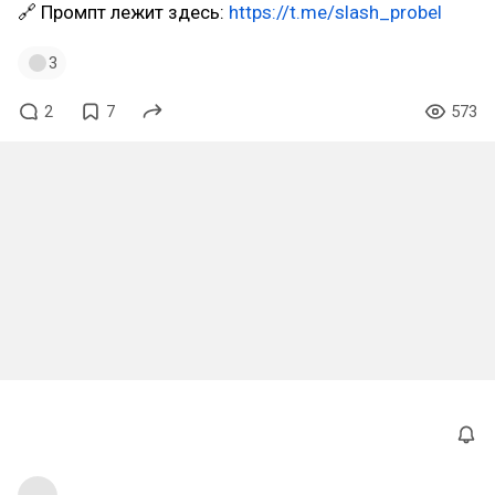
🔗 Промпт лежит здесь:
https://t.me/slash_probel
3
2
7
573