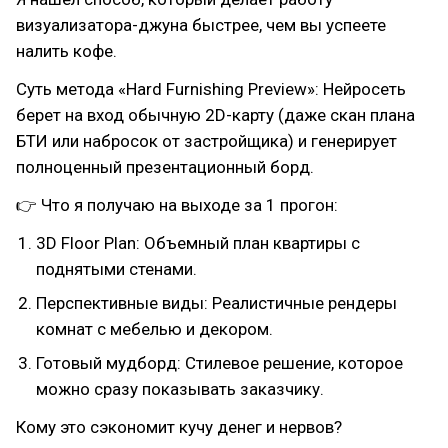
визуализатора-джуна быстрее, чем вы успеете
налить кофе.
Суть метода «Hard Furnishing Preview»: Нейросеть
берет на вход обычную 2D-карту (даже скан плана
БТИ или набросок от застройщика) и генерирует
полноценный презентационный борд.
👉 Что я получаю на выходе за 1 прогон:
3D Floor Plan: Объемный план квартиры с
поднятыми стенами.
Перспективные виды: Реалистичные рендеры
комнат с мебелью и декором.
Готовый мудборд: Стилевое решение, которое
можно сразу показывать заказчику.
Кому это сэкономит кучу денег и нервов?