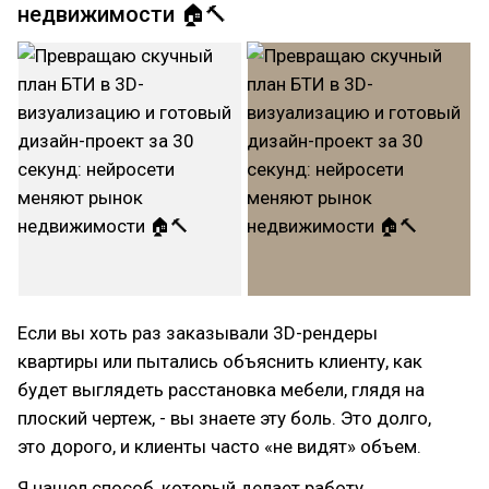
недвижимости 🏠🔨
Если вы хоть раз заказывали 3D-рендеры
квартиры или пытались объяснить клиенту, как
будет выглядеть расстановка мебели, глядя на
плоский чертеж, - вы знаете эту боль. Это долго,
это дорого, и клиенты часто «не видят» объем.
Я нашел способ, который делает работу