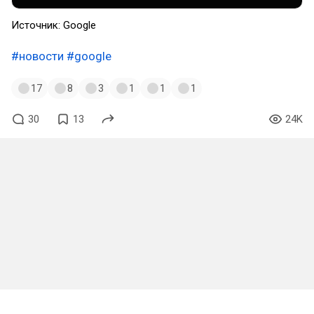
Источник: Google
#новости
#google
17
8
3
1
1
1
30
13
24K