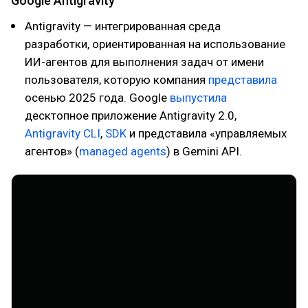
Google Antigravity
Antigravity — интегрированная среда
разработки, ориентированная на использование
ИИ-агентов для выполнения задач от имени
пользователя, которую компания
представила
осенью 2025 года. Google
выпустила
десктопное приложение Antigravity 2.0,
Antigravity CLI
,
SDK
и представила «управляемых
агентов» (
managed agents
) в Gemini API.