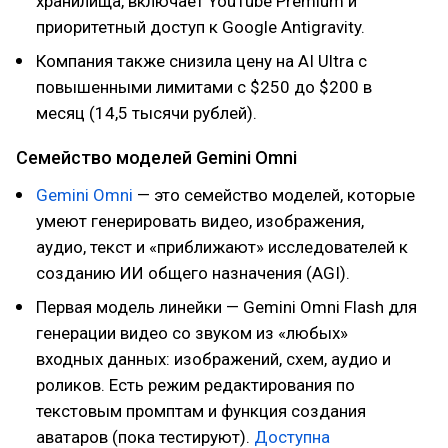
хранилища, включает YouTube Premium и
приоритетный доступ к Google Antigravity.
Компания также снизила цену на AI Ultra с
повышенными лимитами с $250 до $200 в
месяц (14,5 тысячи рублей).
Семейство моделей Gemini Omni
Gemini Omni
— это семейство моделей, которые
умеют генерировать видео, изображения,
аудио, текст и «приближают» исследователей к
созданию ИИ общего назначения (AGI).
Первая модель линейки — Gemini Omni Flash для
генерации видео со звуком из «любых»
входных данных: изображений, схем, аудио и
роликов. Есть режим редактирования по
текстовым промптам и функция создания
аватаров (пока тестируют).
Доступна