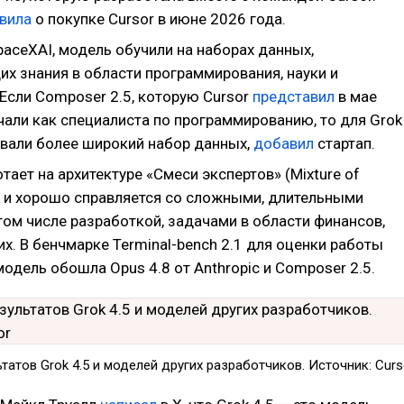
вила
о покупке Cursor в июне 2026 года.
aceXAI, модель обучили на наборах данных,
х знания в области программирования, науки и
Если Composer 2.5, которую Cursor
представил
в мае
чали как специалиста по программированию, то для Grok
овали более широкий набор данных,
добавил
стартап.
отает на архитектуре «Смеси экспертов» (Mixture of
E) и хорошо справляется со сложными, длительными
том числе разработкой, задачами в области финансов,
их. В бенчмарке Terminal-bench 2.1 для оценки работы
одель обошла Opus 4.8 от Anthropic и Composer 2.5.
татов Grok 4.5 и моделей других разработчиков. Источник: Curs