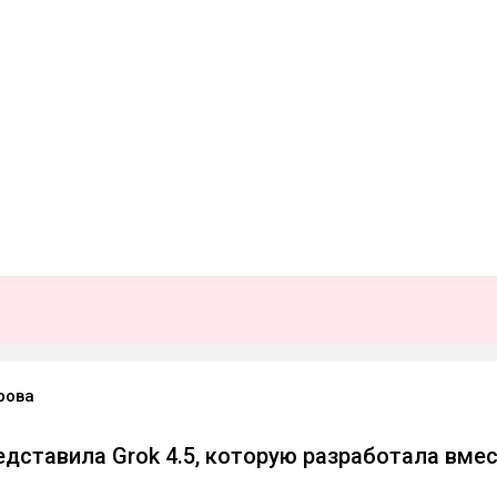
рова
едставила Grok 4.5, которую разработала вме