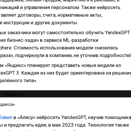
никаций и управления персоналом. Также нейросеть
тавляет договоры, счета, нормативные акты,
 инструкции и другие документы.
ые заказчики могут самостоятельно обучить YandexGPT
оих бизнес-задач в сервисе ML-разработки
phere. Стоимость использования модели снизилась
 раза», подчеркнули в компании, не уточнив подробностей
м «Яндекс» планирует представить новые модели из
dexGPT 3. Каждая из них будет ориентирована на решени
делённого типа».
ндекса»
бавил
в «Алису» нейросеть YandexGPT, научив помощник
ы и предлагать идеи, в мае 2023 года. Технология также