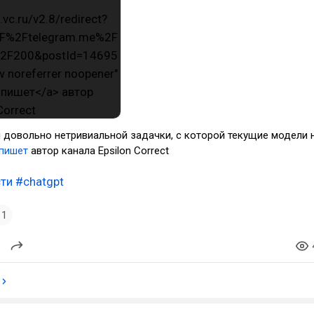
 довольно нетривиальной задачки, с которой текущие модели 
пишет
автор канала Epsilon Correct
ти
#chatgpt
1