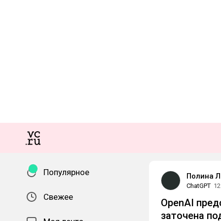
Популярное
Полина Л
ChatGPT
12
Свежее
OpenAI пред
заточена по