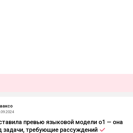
ааксо
.09.2024
ставила превью языковой модели o1 — она
д задачи, требующие
рассуждений