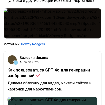
улыбка и другие эмоции искажают черты лица.
Источник:
Dewey Rodgers
Валерия Ильина
AI
09.04.2025
Как пользоваться GPT-4o для генерации
изображений
Делаем обложку для видео, макеты сайтов и
карточки для маркетплейсов.