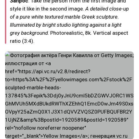
Запрос
: Take the person from the first image and
style it like in the second image.
A detailed close-up
of a pure white textured marble Greek sculpture.
Illuminated by bright studio lighting against a light
grey background.
Photorealistic, 8k. Vertical aspect
ratio (3:4).