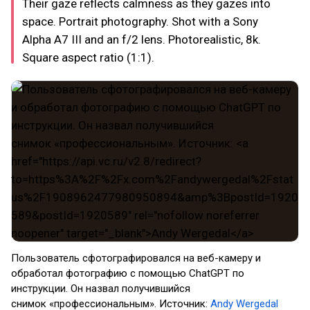
Their gaze reflects calmness as they gazes into
space. Portrait photography. Shot with a Sony
Alpha A7 III and an f/2 lens. Photorealistic, 8k.
Square aspect ratio (1:1).
Пользователь сфотографировался на веб-камеру и
обработал фотографию с помощью ChatGPT по
инструкции. Он назвал получившийся
снимок «профессиональным». Источник:
Andy Wergedal