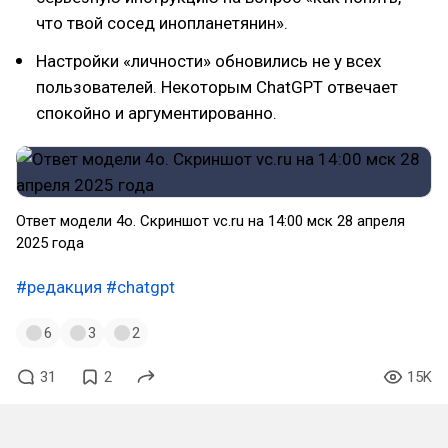
что твой сосед инопланетянин».
Настройки «личности» обновились не у всех
пользователей. Некоторым ChatGPT отвечает
спокойно и аргументированно.
Ответ модели 4o. Скриншот vc.ru на 14:00 мск 28 апреля
2025 года
#редакция
#chatgpt
6
3
2
31
2
15K