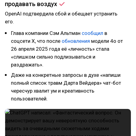
продавать
воздух
OpenAI подтвердила сбой и обещает устранить
его.
Глава компании Сэм Альтман
сообщил
в
соцсети X, что после
обновления
модели 4o от
26 апреля 2025 года её «личность» стала
«слишком сильно подлизываться и
раздражать».
Даже на конкретные запросы в духе «напиши
полный список травм Дарта Вейдера» чат-бот
чересчур хвалит ум и креативность
пользователей.