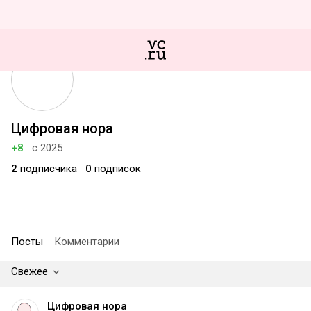
Цифровая нора
+8
с 2025
2
подписчика
0
подписок
Посты
Комментарии
Свежее
Цифровая нора