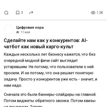
3
1.3K
Цифровая нора
AI
11 мая
Сделайте нам как у конкурентов: AI-
чатбот как новый карго-культ
Каждые несколько лет бизнесу кажется, что без
очередной модной фичи сайт выглядит
устаревшим. Не потому, что пользователи о ней
просили. И не потому, что она решает понятную
задачу. Просто у конкурентов уже есть - значит, и
нам надо.
Сначала это были баннеры-слайдеры на главной.
Потом виджеты обратного звонка. Потом квизы
на лендингах. Теперь…