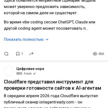
здесь появляется неприятный сценарий: модель
может уверенно предложить зависимость,
которой на самом деле не существует.
Во время vibe coding сессии ChatGPT, Claude или
другой coding agent может посоветовать п…
Показать полностью
1
466
Цифровая нора
SEO
4 мая
Cloudflare представил инструмент для
проверки готовности сайтов к AI-агентам
В середине апреля 2026 года Cloudflare выпустил
публичный сканер isitagentready.com - он