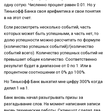
одну сотую. Численно процент равен 0.01. Но у
Тинькофф Банка своя арифметика и свои понятия
в на этот счет.
Если рассмотреть несколько событий, часть
которых может быть успешными, а часть нет, то
долю успешности можно рассчитать по формуле
(количество успешных событий)/(количество
событий всего). Количество успешных событий не
превышает общее количество. Соответственно
результат будет в диапазоне от 0 по 1. Или в
процентном соотношении от 0% до 100%.
Но Тинькофф Банк выкатил мне цифру 300% когда
делил 1 на 1.
Банк вновь начал разыгрывать призы за
разгадывание слов. На момент написания записи
вновь технические работы. Скриншот сделал два