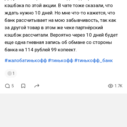
кэшбэка по этой акции. В чате тоже сказали, что
ждать нужно 10 дней. Но мне что-то кажется, что
банк рассчитывает на мою забывчивость, так как
за другой товар в этом же чеке партнёрский
кэшбэк рассчитали. Вероятно через 10 дней будет
еще одна гневная запись об обмане со стороны
банка на 114 рублей 99 копеект.
#жалобатинькофф
#тинькофф
#тинькофф_банк
1
5
1.7K