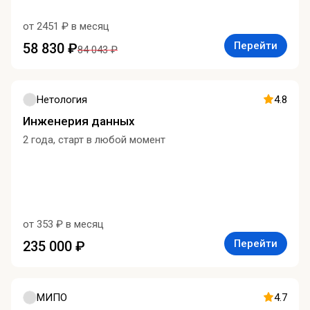
от 2451 ₽ в месяц
Перейти
58 830 ₽
84 043 ₽
Нетология
4.8
Инженерия данных
2 года, старт в любой момент
от 353 ₽ в месяц
Перейти
235 000 ₽
МИПО
4.7