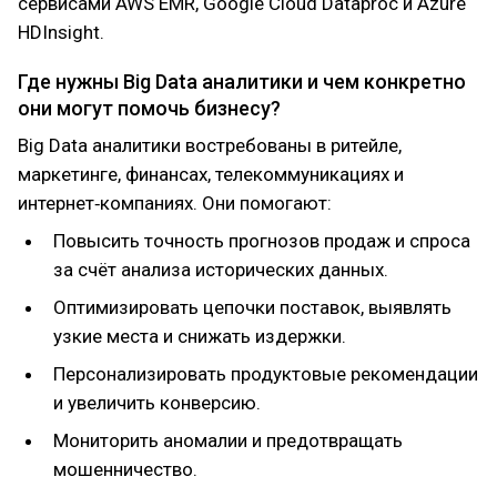
сервисами AWS EMR, Google Cloud Dataproc и Azure
HDInsight.
Где нужны Big Data аналитики и чем конкретно
они могут помочь бизнесу?
Big Data аналитики востребованы в ритейле,
маркетинге, финансах, телекоммуникациях и
интернет‑компаниях. Они помогают:
Повысить точность прогнозов продаж и спроса
за счёт анализа исторических данных.
Оптимизировать цепочки поставок, выявлять
узкие места и снижать издержки.
Персонализировать продуктовые рекомендации
и увеличить конверсию.
Мониторить аномалии и предотвращать
мошенничество.