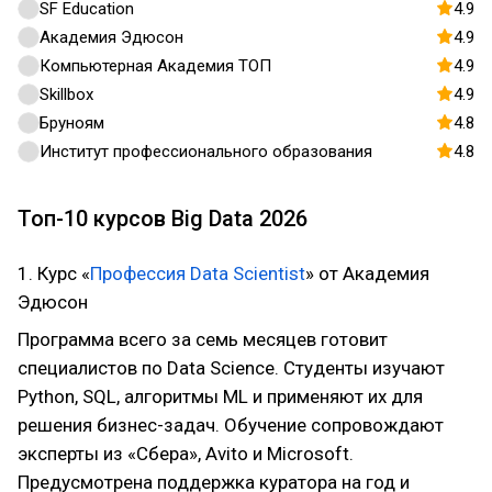
SF Education
4.9
Академия Эдюсон
4.9
Компьютерная Академия ТОП
4.9
Skillbox
4.9
Бруноям
4.8
Институт профессионального образования
4.8
Топ-10 курсов Big Data 2026
1. Курс «
Профессия Data Scientist
» от Академия
Эдюсон
Программа всего за семь месяцев готовит
специалистов по Data Science. Студенты изучают
Python, SQL, алгоритмы ML и применяют их для
решения бизнес-задач. Обучение сопровождают
эксперты из «Сбера», Avito и Microsoft.
Предусмотрена поддержка куратора на год и