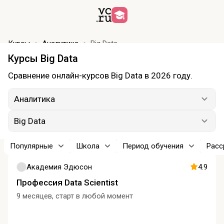
Курсы
Аналитика
Big Data
Курсы Big Data
Сравнение онлайн-курсов Big Data в 2026 году.
Аналитика
Big Data
Популярные
Школа
Период обучения
Расс
Академия Эдюсон
4.9
Профессия Data Scientist
9 месяцев, старт в любой момент