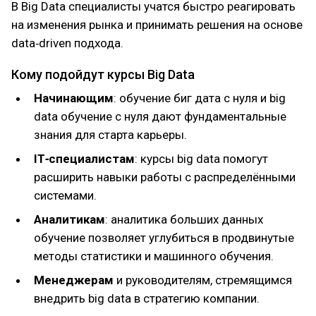
В Big Data специалисты учатся быстро реагировать
на изменения рынка и принимать решения на основе
data‑driven подхода.
Кому подойдут курсы Big Data
Начинающим
: обучение биг дата с нуля и big
data обучение с нуля дают фундаментальные
знания для старта карьеры.
IT‑специалистам
: курсы big data помогут
расширить навыки работы с распределёнными
системами.
Аналитикам
: аналитика больших данных
обучение позволяет углубиться в продвинутые
методы статистики и машинного обучения.
Менеджерам
и руководителям, стремящимся
внедрить big data в стратегию компании.