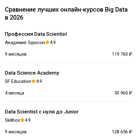
Сравнение лучших онлайн-курсов Big Data
в 2026
Профессия Data Scientist
Академия Эдюсон
4.9
9 месяцев
119 760 ₽
Data Science Academy
SF Education
4.9
4 месяца
30 960 ₽
Data Scientist с нуля до Junior
Skillbox
4.9
9 месяцев
128 656 ₽