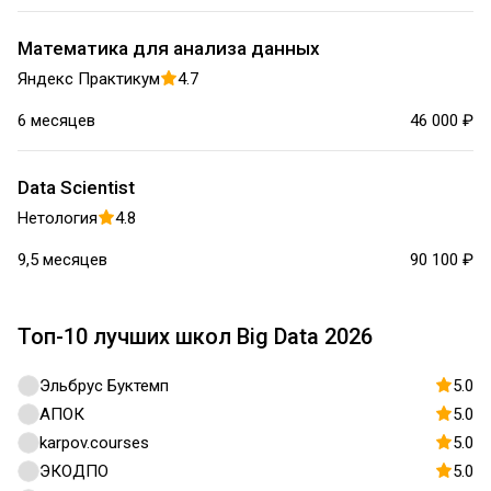
Математика для анализа данных
Яндекс Практикум
4.7
6 месяцев
46 000 ₽
Data Scientist
Нетология
4.8
9,5 месяцев
90 100 ₽
Топ-10 лучших школ Big Data 2026
Эльбрус Буктемп
5.0
АПОК
5.0
karpov.courses
5.0
ЭКОДПО
5.0