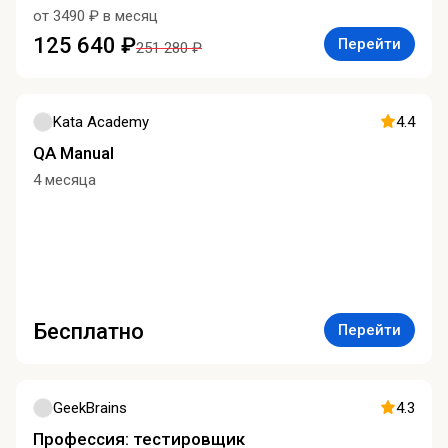
от 3490 ₽ в месяц
125 640 ₽
Перейти
251 280 ₽
Kata Academy
4.4
QA Manual
4 месяца
Бесплатно
Перейти
GeekBrains
4.3
Профессия: тестировщик