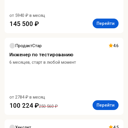
от 5940 ₽ в месяц
145 500 ₽
Перейти
ПродактСтар
4.6
Инженер по тестированию
6 месяцев, старт в любой момент
от 2784 ₽ в месяц
100 224 ₽
Перейти
250 560 ₽
Хекслет
4.5