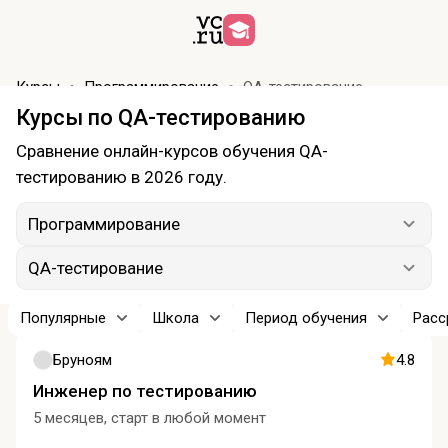
Курсы
Программирование
QA-тестирование
Курсы по QA-тестированию
Сравнение онлайн-курсов обучения QA-
тестированию в 2026 году.
Программирование
QA-тестирование
Популярные
Школа
Период обучения
Расс
Бруноям
4.8
Инженер по тестированию
5 месяцев, старт в любой момент