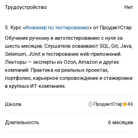
Трудоустройство
Нет
5. Курс «
Инженер по тестированию
» от ПродактСтар
Обучение ручному и автотестированию с нуля за
шесть месяцев. Слушатели осваивают SQL, Git, Java,
Selenium, JUnit и тестирование web-приложений.
Лекторы — эксперты из Ozon, Amazon и других
компаний. Практика на реальных проектах,
портфолио, карьерное сопровождение и стажировки
в крупных ИТ-компаниях.
Школа
ПродактСтар
4.6
Длительность
6 месяцев