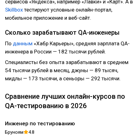
сервисов «Яндекса», например «Лавки» и «Карт». А в
Skillbox
тестируют условные онлайн-портал,
мобильное приложение и веб-сайт.
Сколько зарабатывают QA-инженеры
По
данным
«Хабр Карьеры», средняя зарплата QA-
инженера в России — 182 тысячи рублей.
Специалисты без опыта зарабатывают в среднем
54 тысячи рублей в месяц, джуны — 89 тысяч,
мидлы — 173 тысячи, а сеньоры — 292 тысячи.
Сравнение лучших онлайн-курсов по
QA-тестированию в 2026
Инженер по тестированию
Бруноям
4.8