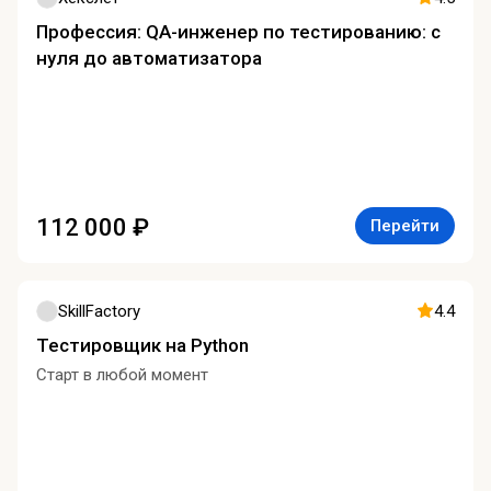
Профессия: QA-инженер по тестированию: с
нуля до автоматизатора
112 000 ₽
Перейти
SkillFactory
4.4
Тестировщик на Python
Старт в любой момент