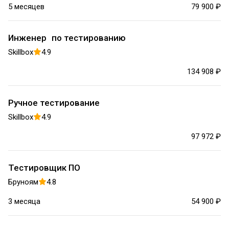
5 месяцев
79 900 ₽
Инженер по тестированию
Skillbox
4.9
134 908 ₽
Ручное тестирование
Skillbox
4.9
97 972 ₽
Тестировщик ПО
Бруноям
4.8
3 месяца
54 900 ₽