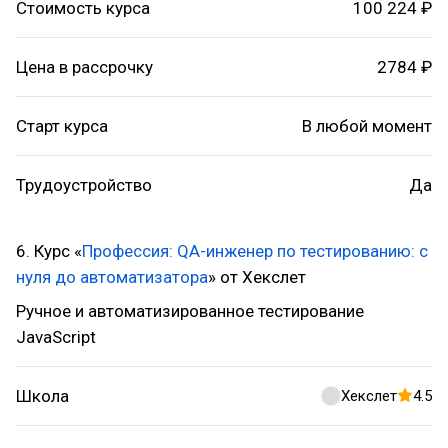
Стоимость курса
100 224 ₽
Цена в рассрочку
2784 ₽
Старт курса
В любой момент
Трудоустройство
Да
6. Курс «
Профессия: QA-инженер по тестированию: с
нуля до автоматизатора
» от Хекслет
Ручное и автоматизированное тестирование
JavaScript
Школа
Хекслет
4.5