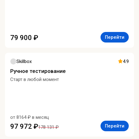
79 900 ₽
Перейти
Skillbox
4.9
Ручное тестирование
Старт в любой момент
от 8164 ₽ в месяц
97 972 ₽
Перейти
178 131 ₽