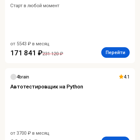
Старт в любой момент
от 5543 ₽ в месяц
171 841 ₽
Перейти
231 120 ₽
4brain
4.1
Автотестировщик на Python
от 3700 ₽ в месяц