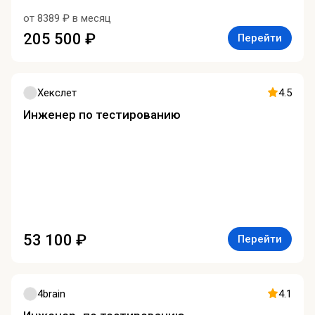
от 8389 ₽ в месяц
205 500 ₽
Перейти
Хекслет
4.5
Инженер по тестированию
53 100 ₽
Перейти
4brain
4.1