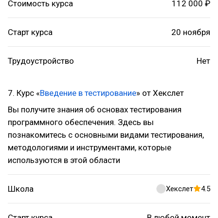
Стоимость курса
112 000 ₽
Старт курса
20 ноября
Трудоустройство
Нет
7. Курс «
Введение в тестирование
» от Хекслет
Вы получите знания об основах тестирования
программного обеспечения. Здесь вы
познакомитесь с основными видами тестирования,
методологиями и инструментами, которые
используются в этой области
Школа
Хекслет
4.5
Старт курса
В любой момент