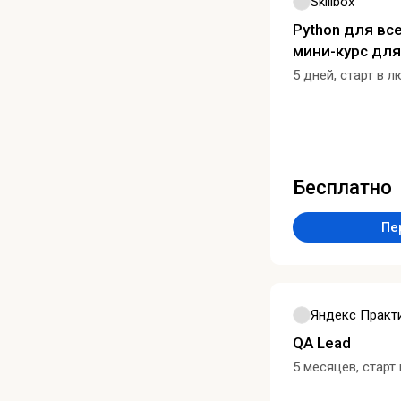
Skillbox
Python для вс
мини-курс для
5 дней, старт в 
Бесплатно
Пе
Яндекс Практ
QA Lead
5 месяцев, старт