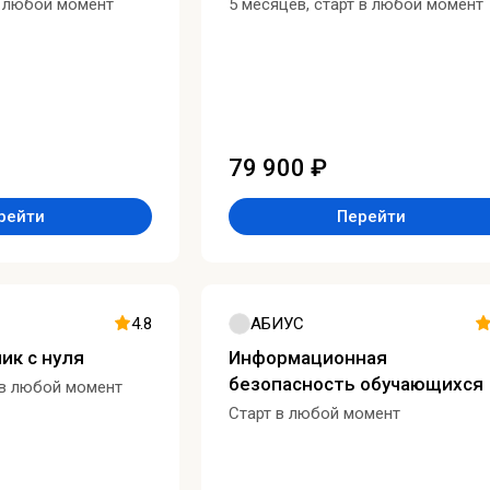
в любой момент
5 месяцев, старт в любой момент
79 900 ₽
рейти
Перейти
4.8
АБИУС
ик с нуля
Информационная
безопасность обучающихся
 в любой момент
Старт в любой момент