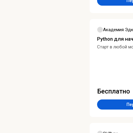
Пе
Академия Эд
Python для н
Старт в любой м
Бесплатно
Пе