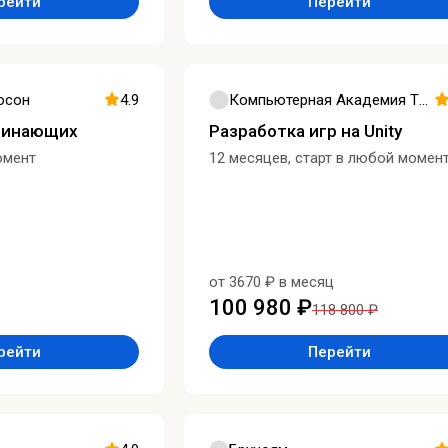
рейти
Перейти
юсон
4.9
Компьютерная Академия ТОП
ачинающих
Разработка игр на Unity
омент
12 месяцев, старт в любой момен
от 3670 ₽ в месяц
100 980 ₽
118 800 ₽
рейти
Перейти