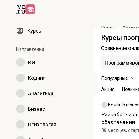
Курсы
Програ
Курсы
Курсы про
Сравнение онла
Направления
ИИ
Программиро
Кодинг
Популярные
Акция
Новичк
Аналитика
Бизнес
Разработчик 
обеспечения
Психология
30 месяцев, стар