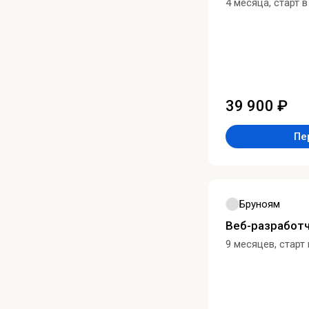
4 месяца, старт 
39 900 ₽
Пе
Бруноям
Веб-разработч
9 месяцев, старт