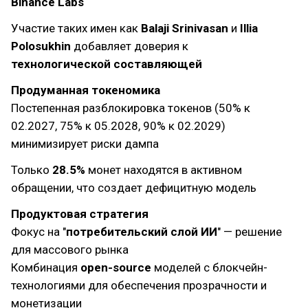
Binance Labs
Участие таких имен как
Balaji Srinivasan
и
Illia
Polosukhin
добавляет доверия к
технологической составляющей
Продуманная токеномика
Постепенная разблокировка токенов (50% к
02.2027, 75% к 05.2028, 90% к 02.2029)
минимизирует риски дампа
Только
28.5%
монет находятся в активном
обращении, что создает дефицитную модель
Продуктовая стратегия
Фокус на "
потребительский слой ИИ
" — решение
для массового рынка
Комбинация
open-source
моделей с блокчейн-
технологиями для обеспечения прозрачности и
монетизации