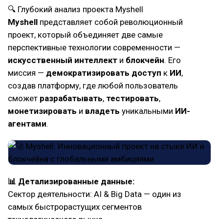
🔍 Глубокий анализ проекта Myshell
Myshell
представляет собой революционный
проект, который объединяет две самые
перспективные технологии современности —
искусственный интеллект
и
блокчейн
. Его
миссия —
демократизировать доступ
к
ИИ
,
создав платформу, где любой пользователь
сможет
разрабатывать
,
тестировать
,
монетизировать
и
владеть
уникальными
ИИ-
агентами
.
📊 Детализированные данные:
Сектор деятельности: AI & Big Data — один из
самых быстрорастущих сегментов