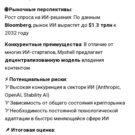
🌐 Рыночные перспективы:
Рост спроса на ИИ-решения: По данным
Bloomberg
, рынок ИИ вырастет до
$1.3 трлн
к
2032 году
Конкурентные преимущества
: В отличие от
многих ИИ-стартапов, Myshell предлагает
децентрализованную модель
владения
контентом
⚡ Потенциальные риски:
🏹Высокая конкуренция в секторе ИИ (Anthropic,
OpenAI, Stability AI)
🏹Зависимость от общего состояния крипторынка
🏹Необходимость постоянной технологической
адаптации в быстро меняющейся сфере ИИ
📌 Итоговая оценка: