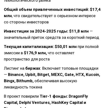
технологического рынка
Общий объем привлеченных инвестиций: $17,4
млн
, что свидетельствует о серьезном интересе
со стороны инвесторов
Инвестиции за 2024-2025 годы: $11,8 млн
—
значительный приток средств за короткий период
Текущая капитализация: $50,01 млн
при полной
эмиссии в
$176,9 млн,
что оставляет
пространство для роста
Листинг на
биржах
: Включает топовые площадки
—
Binance, Upbit, Bitget, MEXC, Gate, HTX, Kucoin,
Bingx, Bithumb,
обеспечивая высокую
ликвидность токена
В проект поверили
Tier-1 фонды: DragonFly
Capital, Delphi Ventures, HashKey Capital и