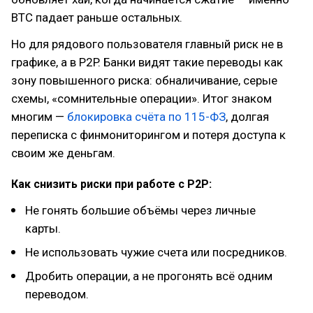
BTC падает раньше остальных.
Но для рядового пользователя главный риск не в
графике, а в P2P. Банки видят такие переводы как
зону повышенного риска: обналичивание, серые
схемы, «сомнительные операции». Итог знаком
многим —
блокировка счёта по 115-ФЗ
, долгая
переписка с финмониторингом и потеря доступа к
своим же деньгам.
Как снизить риски при работе с P2P:
Не гонять большие объёмы через личные
карты.
Не использовать чужие счета или посредников.
Дробить операции, а не прогонять всё одним
переводом.