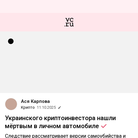
Ася Карпова
Крипто
11.10.2025
Украинского криптоинвестора нашли
мёртвым в личном
автомобиле
Следствие рассматривает версии самоубийства и