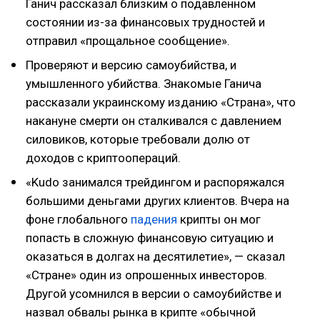
Ганич рассказал близким о подавленном
состоянии из-за финансовых трудностей и
отправил «прощальное сообщение».
Проверяют и версию самоубийства, и
умышленного убийства. Знакомые Ганича
рассказали украинскому изданию «Страна», что
накануне смерти он сталкивался с давлением
силовиков, которые требовали долю от
доходов с криптоопераций.
«Kudo занимался трейдингом и распоряжался
большими деньгами других клиентов. Вчера на
фоне глобального
падения
крипты он мог
попасть в сложную финансовую ситуацию и
оказаться в долгах на десятилетие», — сказал
«Стране» один из опрошенных инвесторов.
Другой усомнился в версии о самоубийстве и
назвал обвалы рынка в крипте «обычной