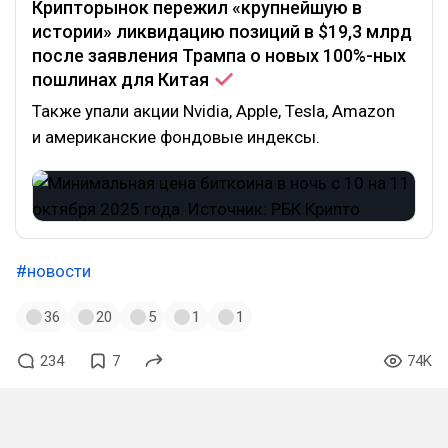
Крипторынок пережил «крупнейшую в
истории» ликвидацию позиций в $19,3 млрд
после заявления Трампа о новых 100%-ных
пошлинах для
Китая
Также упали акции Nvidia, Apple, Tesla, Amazon
и американские фондовые индексы.
#новости
36
20
5
1
1
234
7
74K