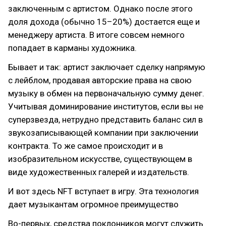
заключенным с артистом. Однако после этого
доля дохода (обычно 15–20%) достается еще и
менеджеру артиста. В итоге совсем немного
попадает в карманы художника.
Бывает и так: артист заключает сделку напрямую
с лейблом, продавая авторские права на свою
музыку в обмен на первоначальную сумму денег.
Учитывая доминирование институтов, если вы не
суперзвезда, нетрудно представить баланс сил в
звукозаписывающей компании при заключении
контракта. То же самое происходит и в
изобразительном искусстве, существующем в
виде художественных галерей и издательств.
И вот здесь NFT вступает в игру. Эта технология
дает музыкантам огромное преимущество
Во-первых, средства поклонников могут служить