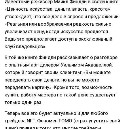
Известный режиссер Майкл Финдли в своей книге
«Ценность искусства: деньги, власть, красота»
утверждает, что все дело в спросе и предложении.
«Реальная или воображаемая редкость сильно
увеличивает цену, когда искусство продается.
Ведь это предполагает доступ в эксклюзивный
клуб владельцев».
В той же книге Финдли рассказывает о разговоре
с опытным арт-дилером Уильямом Аквавеллой,
который говорит своим клиентам: «Вы можете
переделать свои деньги, но вы не можете
переделать картину». Кроме того, возможность
купить работу мастера по такой цене существует
только один раз.
Теперь все это будет актуально и для любого
трейдера NFT. Феномен FOMO (страх упустить свой
шанс) привел к тому, что многие трейдеры