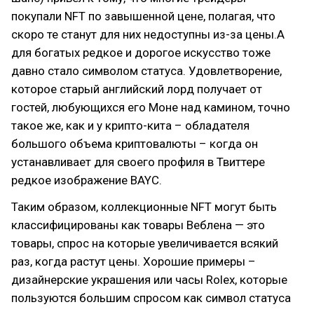
покупали NFT по завышенной цене, полагая, что
скоро те станут для них недоступны из-за цены.А
для богатых редкое и дорогое искусство тоже
давно стало символом статуса. Удовлетворение,
которое старый английский лорд получает от
гостей, любующихся его Моне над камином, точно
такое же, как и у крипто-кита – обладателя
большого объема криптовалюты – когда он
устанавливает для своего профиля в Твиттере
редкое изображение BAYC.
Таким образом, коллекционные NFT могут быть
классифицированы как товары Веблена — это
товары, спрос на которые увеличивается всякий
раз, когда растут цены. Хорошие примеры –
дизайнерские украшения или часы Rolex, которые
пользуются большим спросом как символ статуса