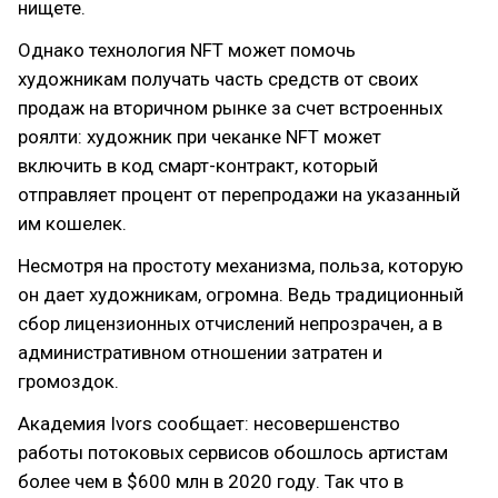
нищете.
Однако технология NFT может помочь
художникам получать часть средств от своих
продаж на вторичном рынке за счет встроенных
роялти: художник при чеканке NFT может
включить в код смарт-контракт, который
отправляет процент от перепродажи на указанный
им кошелек.
Несмотря на простоту механизма, польза, которую
он дает художникам, огромна. Ведь традиционный
сбор лицензионных отчислений непрозрачен, а в
административном отношении затратен и
громоздок.
Академия Ivors сообщает: несовершенство
работы потоковых сервисов обошлось артистам
более чем в $600 млн в 2020 году. Так что в