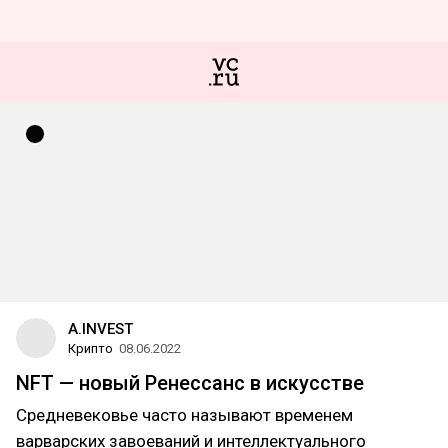
A.INVEST
Крипто
08.06.2022
NFT — новый Ренессанс в искусстве
Средневековье часто называют временем
варварских завоеваний и интеллектуального