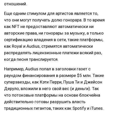
отношений.
Еще одним стимулом для артистов является то,
что они могут получать долю гонорара. В то время
как NFT не предоставляют автоматически ни
авторские права, ни гонорары за музыку, а только
сертификацию владения в сети, такие платформы,
как Royal и Audius, стремятся автоматически
распределять лицензионные платежи всякий раз,
когда песня транслируется.
Например, Audius попал в заголовки газет с
раундом финансирования в размере $5 млн. Такие
суперзвезды, как Кэти Перри, Пуша Ти и Джейсон
Деруло, вложили в него свой вес (и деньги). Так
что потоковые платформы на основе блокчейна
действительно готовы разрушить власть
традиционных гигантов, таких как Spotify и iTunes.