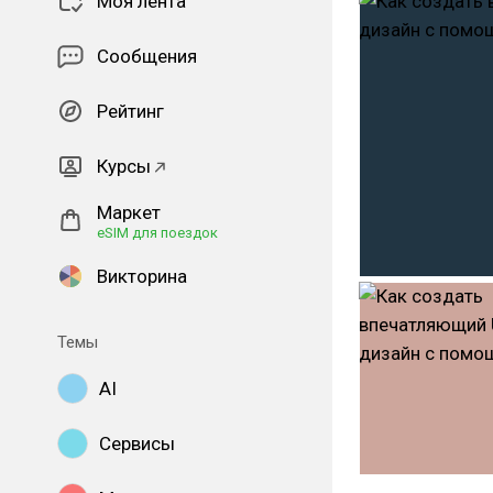
Моя лента
Сообщения
Рейтинг
Курсы
Маркет
eSIM для поездок
Викторина
Темы
AI
Сервисы