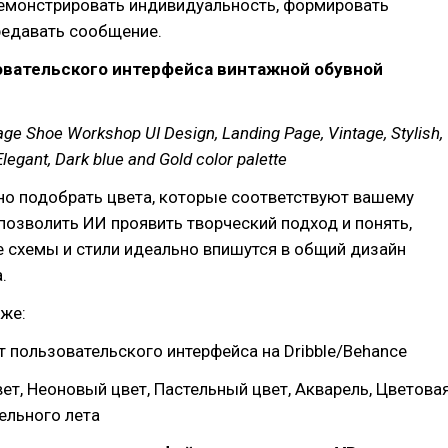
емонстрировать индивидуальность, формировать
редавать сообщение.
овательского интерфейса винтажной обувной
age Shoe Workshop UI Design, Landing Page, Vintage, Stylish,
Elegant, Dark blue and Gold color palette
но подобрать цвета, которые соответствуют вашему
 позволить ИИ проявить творческий подход и понять,
 схемы и стили идеально впишутся в общий дизайн
.
же:
 пользовательского интерфейса на Dribble/Behance
ет, Неоновый цвет, Пастельный цвет, Акварель, Цветова
ельного лета