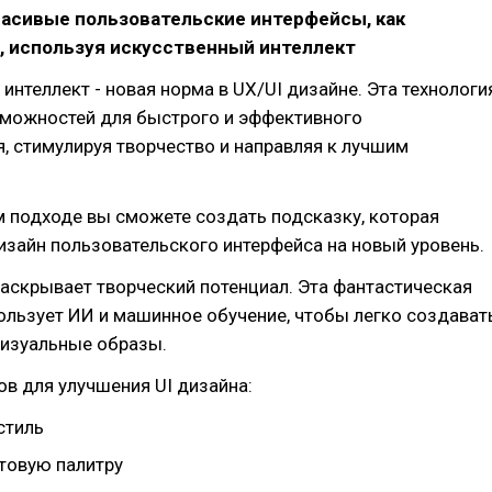
расивые пользовательские интерфейсы, как
, используя искусственный интеллект
интеллект - новая норма в UX/UI дизайне. Эта технологи
зможностей для быстрого и эффективного
, стимулируя творчество и направляя к лучшим
 подходе вы сможете создать подсказку, которая
зайн пользовательского интерфейса на новый уровень.
аскрывает творческий потенциал. Эта фантастическая
ользует ИИ и машинное обучение, чтобы легко создават
изуальные образы.
в для улучшения UI дизайна:
стиль
товую палитру