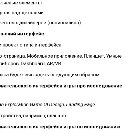
лючевые элементы
роля над деталями
вестных дизайнеров (опционально)
ельский интерфейс
 проект с типа интерфейса:
о-страница, Мобильное приложение, Планшет, Умные
приборов, Dashboard, AR/VR
азка будет выглядеть следующим образом:
овательского интерфейса игры про исследование
n Exploration Game UI Design, Landing Page
стройства, например, планшет.
овательского интерфейса игры по исследованию