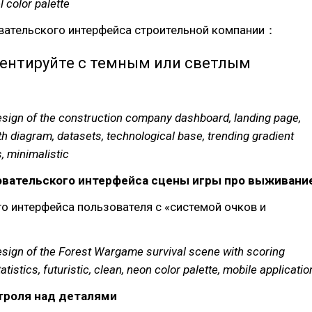
 color palette
вательского интерфейса строительной компании：
ентируйте с темным или светлым
esign of the construction company dashboard, landing page,
th diagram, datasets, technological base, trending gradient
, minimalistic
овательского интерфейса сцены игры про выживани
о интерфейса пользователя с «системой очков и
esign of the Forest Wargame survival scene with scoring
tistics, futuristic, clean, neon color palette, mobile applicatio
троля над деталями