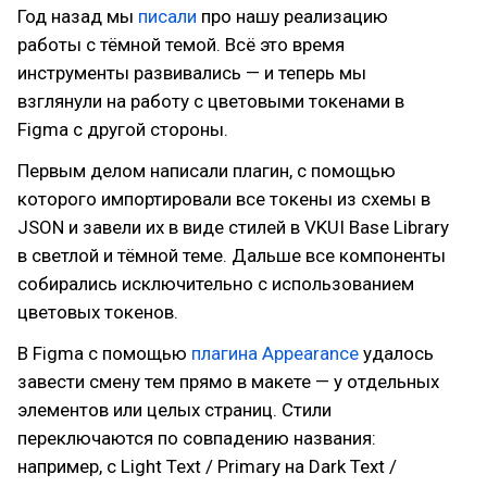
Год назад мы
писали
про нашу реализацию
работы с тёмной темой. Всё это время
инструменты развивались — и теперь мы
взглянули на работу с цветовыми токенами в
Figma с другой стороны.
Первым делом написали плагин, с помощью
которого импортировали все токены из схемы в
JSON и завели их в виде стилей в VKUI Base Library
в светлой и тёмной теме. Дальше все компоненты
собирались исключительно с использованием
цветовых токенов.
В Figma с помощью
плагина Appearance
удалось
завести смену тем прямо в макете — у отдельных
элементов или целых страниц. Стили
переключаются по совпадению названия:
например, с Light Text / Primary на Dark Text /