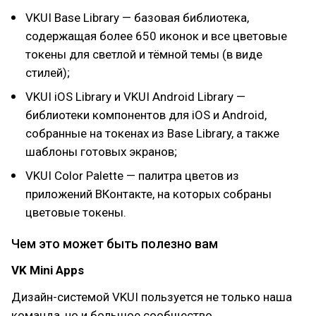
VKUI Base Library — базовая библиотека,
содержащая более 650 иконок и все цветовые
токены для светлой и тёмной темы (в виде
стилей);
VKUI iOS Library и VKUI Android Library —
библиотеки компонентов для iOS и Android,
собранные на токенах из Base Library, а также
шаблоны готовых экранов;
VKUI Color Palette — палитра цветов из
приложений ВКонтакте, на которых собраны
цветовые токены.
Чем это может быть полезно вам
VK Mini Apps
Дизайн-системой VKUI пользуется не только наша
команда, но и большое сообщество