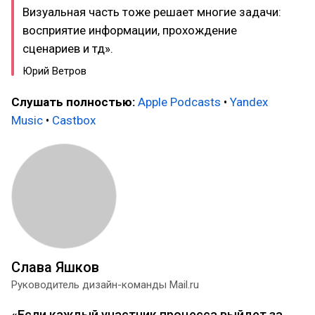
Визуальная часть тоже решает многие задачи:
восприятие информации, прохождение
сценариев и тд».
Юрий Ветров
Слушать полностью:
Apple Podcasts
•
Yandex
Music
•
Castbox
Слава Яшков
Руководитель дизайн-команды Mail.ru
«Если каждый участник процесса выйдет за