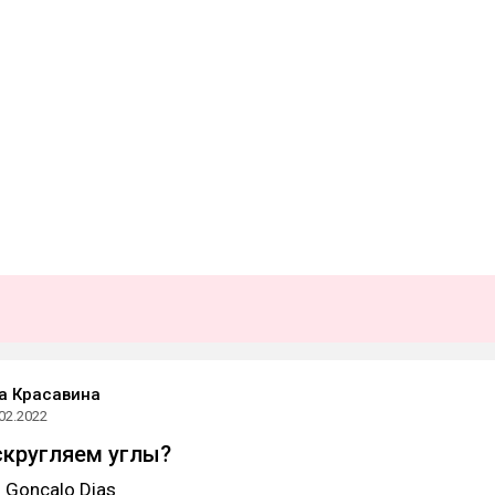
а Красавина
02.2022
кругляем углы?
 Gonçalo Dias