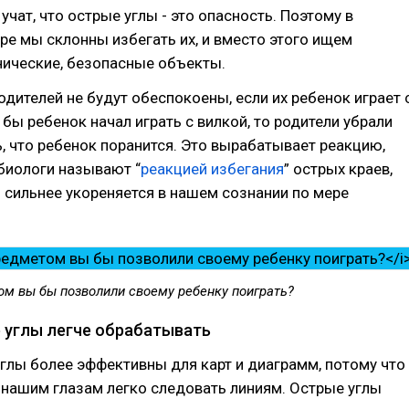
учат, что острые углы - это опасность. Поэтому в
е мы склонны избегать их, и вместо этого ищем
нические, безопасные объекты.
дителей не будут обеспокоены, если их ребенок играет 
 бы ребенок начал играть с вилкой, то родители убрали
ь, что ребенок поранится. Это вырабатывает реакцию,
биологи называют “
реакцией избегания
” острых краев,
 сильнее укореняется в нашем сознании по мере
ом вы бы позволили своему ребенку поиграть?
 углы легче обрабатывать
глы более эффективны для карт и диаграмм, потому что
нашим глазам легко следовать линиям. Острые углы