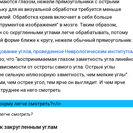
имаются глазом, нежели прямоугольники с острыми
ьку для их визуальной обработки требуется меньше
илий. Обработка краев включает в себя больше
трументов изображения” в мозге. Таким образом,
 со скругленными углами легче обрабатывать, потому
ей форме ближе к кругу, нежели обычный прямоугольник.
ование углов, проведенное Неврологическим институто
ло, что “воспринимаемая глазом заметность угла линейн
ависимости от остроты самого угла. Острые углы
е сильную иллюзорную заметность, чем мелкие углы”.
и, чем острее угол, тем ярче он выглядит. И чем ярче
 труднее на него смотреть.
легче смотреть?
к закругленным углам