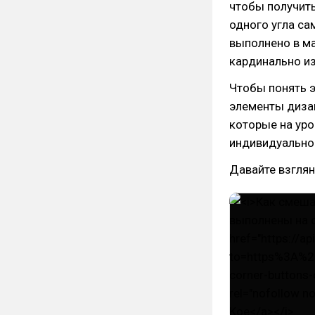
чтобы получить
одного угла са
выполнено в ма
кардинально из
Чтобы понять э
элементы диза
которые на ур
индивидуально
Давайте взглян