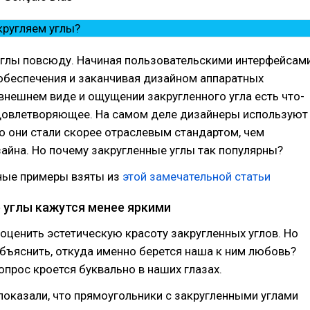
углы повсюду. Начиная пользовательскими интерфейсам
обеспечения и заканчивая дизайном аппаратных
 внешнем виде и ощущении закругленного угла есть что-
удовлетворяющее. На самом деле дизайнеры используют
что они стали скорее отраслевым стандартом, чем
айна. Но почему закругленные углы так популярны?
ые примеры взяты из
этой замечательной статьи
 углы кажутся менее яркими
ценить эстетическую красоту закругленных углов. Но
бъяснить, откуда именно берется наша к ним любовь?
вопрос кроется буквально в наших глазах.
оказали, что прямоугольники с закругленными углами