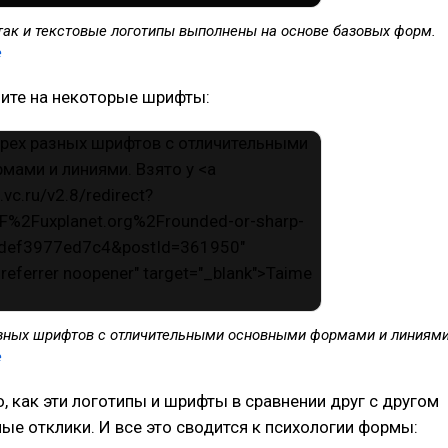
так и текстовые логотипы выполнены на основе базовых форм.
e
ните на некоторые шрифты:
зных шрифтов с отличительными основными формами и линиями
e
, как эти логотипы и шрифты в сравнении друг с другом
е отклики. И все это сводится к психологии формы: