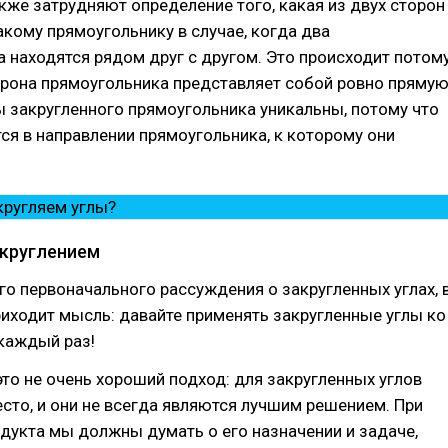
кже затрудняют определение того, какая из двух сторон
кому прямоугольнику в случае, когда два
 находятся рядом друг с другом. Это происходит потому
орона прямоугольника представляет собой ровно пряму
 закругленного прямоугольника уникальны, потому что
ся в направлении прямоугольника, к которому они
круглением
ого первоначального рассуждения о закругленных углах, 
риходит мысль: давайте применять закругленные углы ко
 каждый раз!
это не очень хороший подход: для закругленных углов
есто, и они не всегда являются лучшим решением. При
дукта мы должны думать о его назначении и задаче,