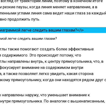
взгляд от траектории линии, поэтому в конечном итоге
резкие паузы, когда линия меняет направление, а в
гленными углами линия сама ведет наши глаза за кажды
авно продолжить путь.
ммой легче следить вашим глазам?
углы также помогают создать более эффективные
 содержимого. Это происходит потому, что
глы направлены внутрь, к центру прямоугольника, что, в
 фокусирует внимание на содержимом внутри
, а также позволяет легко увидеть, какая сторона
кому прямоугольнику, когда они находятся рядом друг 
 направлены наружу, что уменьшает внимание к
нутри прямоугольника. По аналогии с вышенаписанным,