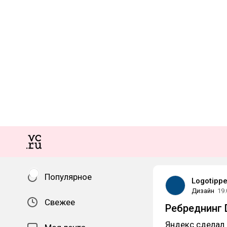
Популярное
Logotipp
Дизайн
19.
Свежее
Ребреднинг D
Яндекс сделал 