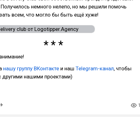
 Получилось немного нелепо, но мы решили помочь
зать всем, что могло бы быть ещё хуже!
внимание!
на
наш
у группу ВКонтакте
и наш
Telegram-канал
, чтобы
с другими нашими проектами)