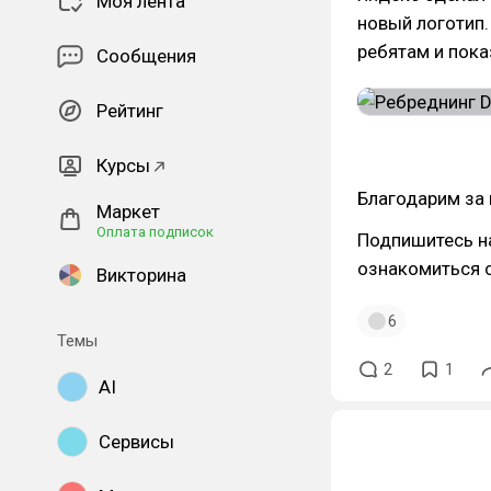
Моя лента
новый логотип.
ребятам и пока
Сообщения
Рейтинг
Курсы
Благодарим за 
Маркет
Оплата подписок
Подпишитесь 
ознакомиться 
Викторина
6
Темы
2
1
AI
Сервисы