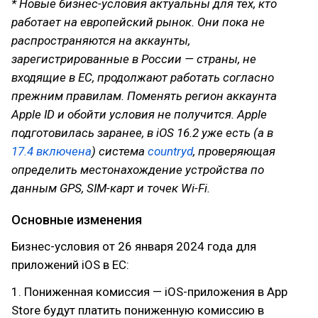
* Новые бизнес-условия актуальны для тех, кто
работает на европейский рынок. Они пока не
распространяются на аккаунты,
зарегистрированные в России — страны, не
входящие в ЕС, продолжают работать согласно
прежним правилам. Поменять регион аккаунта
Apple ID и обойти условия не получится. Apple
подготовилась заранее, в iOS 16.2 уже есть (а в
17.4 включена
) система
countryd
, проверяющая
определить местонахождение устройства по
данным GPS, SIM-карт и точек Wi-Fi.
Основные изменения
Бизнес-условия от 26 января 2024 года для
приложений iOS в ЕС:
1. Пониженная комиссия — iOS-приложения в App
Store будут платить пониженную комиссию в