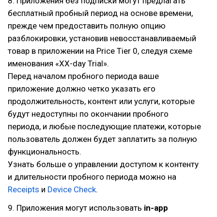
8. Приложения без подписки могут предлагать
бесплатный пробный период на основе времени,
прежде чем предоставить полную опцию
разблокировки, установив невосстанавливаемый
товар в приложении на Price Tier 0, следуя схеме
именования «XX-day Trial».
Перед началом пробного периода ваше
приложение должно четко указать его
продолжительность, контент или услуги, которые
будут недоступны по окончании пробного
периода, и любые последующие платежи, которые
пользователь должен будет заплатить за полную
функциональность.
Узнать больше о управлении доступом к контенту
и длительности пробного периода можно на
Receipts
и
Device Check
.
9. Приложения могут использовать
in-app