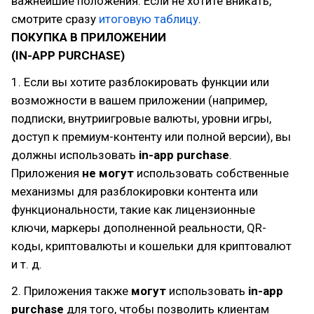
важнейшие положения. Если не хотите вникать,
смотрите сразу
итоговую таблицу
.
ПОКУПКА В ПРИЛОЖЕНИИ
(IN-APP PURCHASE)
1. Если вы хотите разблокировать функции или
возможности в вашем приложении (например,
подписки, внутриигровые валюты, уровни игры,
доступ к премиум-контенту или полной версии), вы
должны использовать
in-app purchase
.
Приложения
не могут
использовать собственные
механизмы для разблокировки контента или
функциональности, такие как лицензионные
ключи, маркеры дополненной реальности, QR-
коды, криптовалюты и кошельки для криптовалют
и т. д.
2. Приложения также
могут
использовать
in-app
purchase
для того, чтобы позволить клиентам