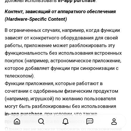
должны использовать
in-app purchase
.
Контент, зависящий от аппаратного обеспечения
(Hardware-Specific Content)
В ограниченных случаях, например, когда функции
зависят от конкретного оборудования для своей
работы, приложение может разблокировать эту
функциональность без использования встроенных
покупок (например, астрономическое приложение,
которое добавляет функции при синхронизации с
телескопом).
Функции приложения, которые работают в
сочетании с одобренным физическим продуктом
(например, игрушкой) по желанию пользователя
могут быть разблокированы без использования
in-app purchase
, при условии, что также
предоставляется эта возможность.
Однако вы не можете требовать от пользователей