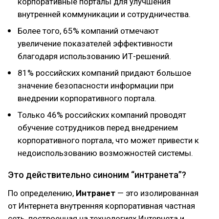
корпоративные порталы для улучшения
внутренней коммуникации и сотрудничества.
Более того, 65% компаний отмечают
увеличение показателей эффективности
благодаря использованию ИТ-решений.
81% российских компаний придают большое
значение безопасности информации при
внедрении корпоративного портала.
Только 46% российских компаний проводят
обучение сотрудников перед внедрением
корпоративного портала, что может привести к
недоиспользованию возможностей системы.
Это действительно синоним “интранета”?
По определению,
Интранет
— это изолированная
от Интернета внутренняя корпоративная частная
сеть, построенная на технологиях Интернета и