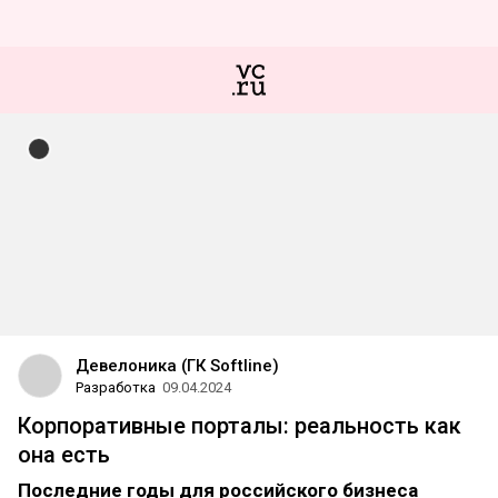
Девелоника (ГК Softline)
Разработка
09.04.2024
Корпоративные порталы: реальность как
она есть
Последние годы для российского бизнеса