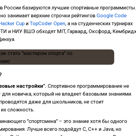
 в России базируются лучшие спортивные программисты
но занимает верхние строчки рейтингов
Google Code
Hacker Cup
и
TopCoder Open
, а на студенческих турнирах
ТИ и НИУ ВШЭ обходят MIT, Гарвард, Оксфорд, Кембрид
Цинхуа.
?
зовые настройки".
Спортивное программирование не
 для новичка, который не владеет базовыми знаниями.
проводятся даже для школьников, не стоит
 их сложность.
чинающего "спортсмена" – это знание хотя бы одного
ирования. Лучше всего подойдут С, С++ и Java, но