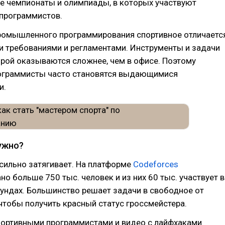
 чемпионаты и олимпиады, в которых участвуют
 программистов.
ромышленного программирования спортивное отличаетс
и требованиями и регламентами. Инструменты и задачи
орой оказываются сложнее, чем в офисе. Поэтому
ограммисты часто становятся выдающимися
и.
нужно?
 сильно затягивает. На платформе
Codeforces
но больше 750 тыс. человек и из них 60 тыс. участвует в
ундах. Большинство решает задачи в свободное от
чтобы получить красный статус гроссмейстера.
портивными программистами и видео с лайфхаками