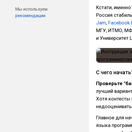
Кстати, именно
Мы используем
Россия стабиль
рекомендации.
Jam
,
Facebook 
МГУ, ИТМО, МФ
и Университет 
С чего начать
Проверьте "ба
лучший вариант
Хотя контесты 
недооценивать
Главное для на
языка программ