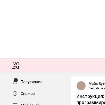
Популярное
Майк Бут
Разработк
Свежее
Инструкция:
программир