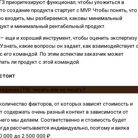
З приоритезируют функционал, чтобы уложиться в
о создание продукта стартует с MVP. Чтобы понять, что
но входить, мы разбираемся, каковы минимальный
дукт и минимальный рентабельный продукт.
 — еще и хороший инструмент, чтобы оценить экспертизу
Узнать, какие вопросы он задает, как взаимодействует 
 с его командой. По этим аспектам заказчик может
ать ли продукт с этой командой.
 стоит
количество факторов, от которых зависят стоимость и
т содержать очень разный контент в зависимости от
я чего мы делаем. Соответственно и стоимость будет
егда рассчитывается индивидуально, поэтому и вилка
0 000 до 2 500 000 ₽.