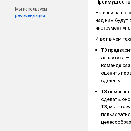
Преимуществ
Мы используем
Но если ваш пр
рекомендации.
над ним будут 
инструмент упр
И вот в чем те
ТЗ предвари
аналитика — 
команда раз
оценить прое
сделать.
ТЗ помогает 
сделать, оно
ТЗ, мы отвеч
пользоватьс
целесообраз