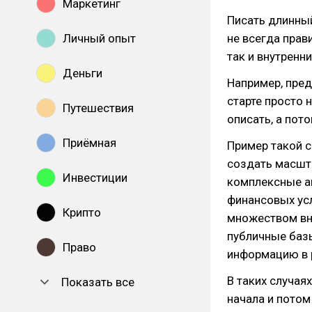
Маркетинг
Писать длинны
Личный опыт
не всегда прав
так и внутренни
Деньги
Например, пре
старте просто 
Путешествия
описать, а пото
Приёмная
Пример такой с
создать масшт
Инвестиции
комплексные а
финансовых усл
Крипто
множеством вне
публичные баз
Право
информацию в 
В таких случая
Показать все
начала и потом