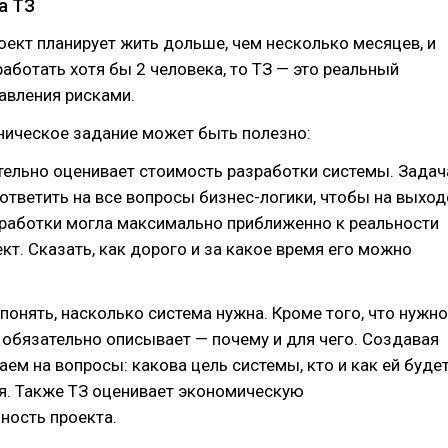
а ТЗ
оект планирует жить дольше, чем несколько месяцев, и
работать хотя бы 2 человека, то ТЗ — это реальный
авления рисками.
хническое задание может быть полезно:
тельно оценивает стоимость разработки системы. Задач
ответить на все вопросы бизнес-логики, чтобы на выход
работки могла максимально приближенно к реальности
кт. Сказать, как дорого и за какое время его можно
понять, насколько система нужна. Кроме того, что нужно
 обязательно описывает — почему и для чего. Создавая
аем на вопросы: какова цель системы, кто и как ей буде
я. Также ТЗ оценивает экономическую
ность проекта.