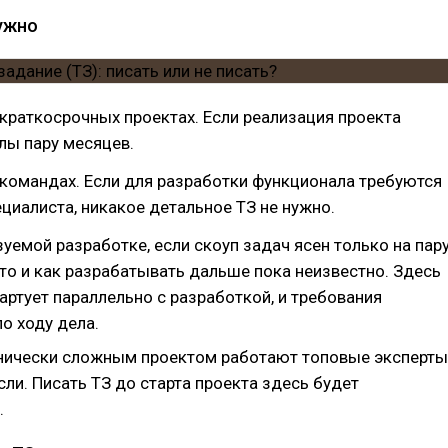
нужно
 краткосрочных проектах. Если реализация проекта
лы пару месяцев.
 командах. Если для разработки функционала требуются
циалиста, никакое детальное ТЗ не нужно.
уемой разработке, если скоуп задач ясен только на пар
что и как разрабатывать дальше пока неизвестно. Здесь
артует параллельно с разработкой, и требования
о ходу дела.
хнически сложным проектом работают топовые эксперты
сли. Писать ТЗ до старта проекта здесь будет
.