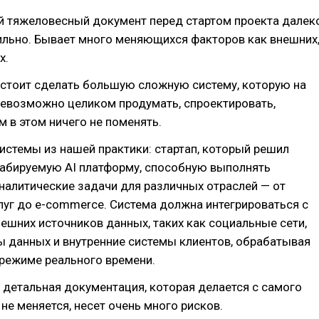
й тяжеловесный документ перед стартом проекта далек
ильно. Бывает много меняющихся факторов как внешних
х.
дстоит сделать большую сложную систему, которую на
невозможно целиком продумать, спроектировать,
м в этом ничего не поменять.
истемы из нашей практики: стартап, который решил
абируемую AI платформу, способную выполнять
налитические задачи для различных отраслей — от
уг до e-commerce. Система должна интегрироваться с
шних источников данных, таких как социальные сети,
ы данных и внутренние системы клиентов, обрабатывая
режиме реального времени.
х детальная документация, которая делается с самого
 не меняется, несет очень много рисков.