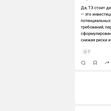
Да, ТЗ стоит д
— это инвестиц
потенциальных
требований, пе
сформулирован
снижая риски и
7