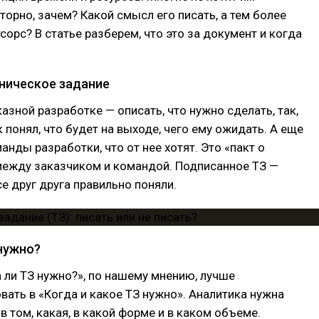
торно, зачем? Какой смысл его писать, а тем более
тсорс? В статье разберем, что это за документ и когда
хническое задание
казной разработке — описать, что нужно сделать, так,
 понял, что будет на выходе, чего ему ожидать. А еще
анды разработки, что от нее хотят. Это «пакт о
между заказчиком и командой. Подписанное ТЗ —
се друг друга правильно поняли.
 нужно?
 ли ТЗ нужно?», по нашему мнению, лучше
ать в «Когда и какое ТЗ нужно». Аналитика нужна
в том, какая, в какой форме и в каком объеме.