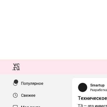
Популярное
Smartup
Разработк
Свежее
Техническое 
ТЗ — это инвес