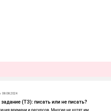
а
08.08.2024
задание (ТЗ): писать или не писать?
тиция времени и ресурсов. Многие не хотят им