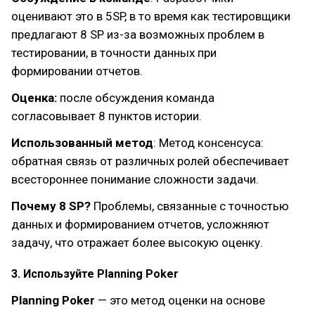
оценивают это в 5SP, в то время как тестировщики
предлагают 8 SP из-за возможных проблем в
тестировании, в точности данных при
формировании отчетов.
Оценка:
после обсуждения команда
согласовывает 8 пунктов истории.
Использованный метод
: Метод консенсуса:
обратная связь от различных ролей обеспечивает
всестороннее понимание сложности задачи.
Почему 8 SP?
Проблемы, связанные с точностью
данных и формированием отчетов, усложняют
задачу, что отражает более высокую оценку.
3. Используйте Planning Poker
Planning Poker
— это метод оценки на основе