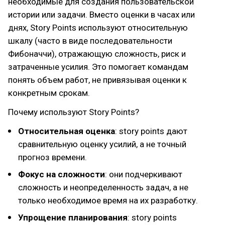
необходимые для создания пользовательской
истории или задачи. Вместо оценки в часах или
днях, Story Points используют относительную
шкалу (часто в виде последовательности
Фибоначчи), отражающую сложность, риск и
затраченные усилия. Это помогает командам
понять объем работ, не привязывая оценки к
конкретным срокам.
Почему используют Story Points?
Относительная оценка
: story points дают
сравнительную оценку усилий, а не точный
прогноз времени.
Фокус на сложности
: они подчеркивают
сложность и неопределенность задач, а не
только необходимое время на их разработку.
Упрощение планирования
: story points