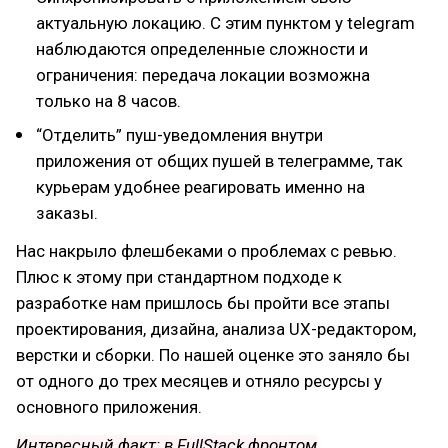
актуальную локацию. С этим пунктом у telegram
наблюдаются определенные сложности и
ограничения: передача локации возможна
только на 8 часов.
“Отделить” пуш-уведомления внутри
приложения от общих пушей в телеграмме, так
курьерам удобнее реагировать именно на
заказы.
Нас накрыло флешбеками о проблемах с ревью.
Плюс к этому при стандартном подходе к
разработке нам пришлось бы пройти все этапы
проектирования, дизайна, анализа UX-редактором,
верстки и сборки. По нашей оценке это заняло бы
от одного до трех месяцев и отняло ресурсы у
основного приложения.
Интересный факт: в FullStack фронтом