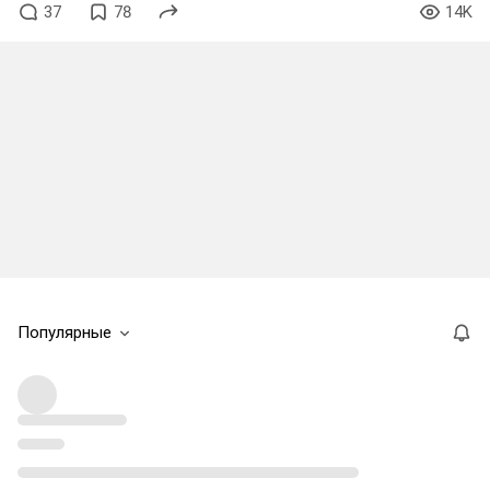
37
78
14K
Популярные