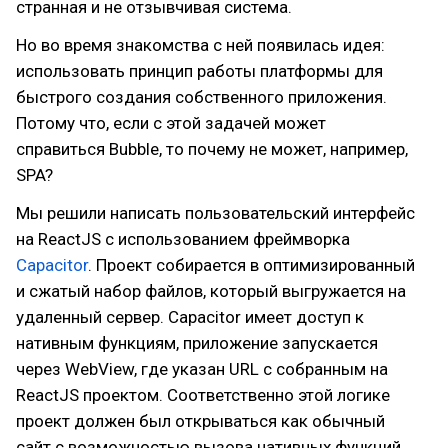
странная и не отзывчивая система.
Но во время знакомства с ней появилась идея:
использовать принцип работы платформы для
быстрого создания собственного приложения.
Потому что, если с этой задачей может
справиться Bubble, то почему не может, например,
SPA?
Мы решили написать пользовательский интерфейс
на ReactJS с использованием фреймворка
Capacitor
. Проект собирается в оптимизированный
и сжатый набор файлов, который выгружается на
удаленный сервер. Capacitor имеет доступ к
нативным функциям, приложение запускается
через WebView, где указан URL с собранным на
ReactJS проектом. Соответственно этой логике
проект должен был открываться как обычный
сайт с возможностью вызова нативных функций.