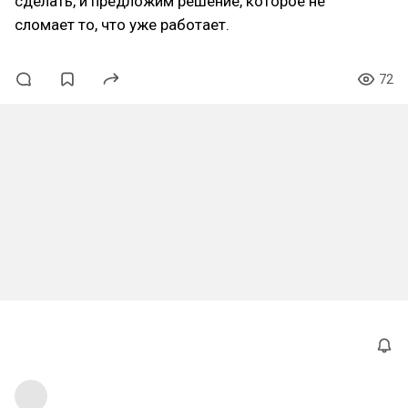
сделать, и предложим решение, которое не
сломает то, что уже работает.
72