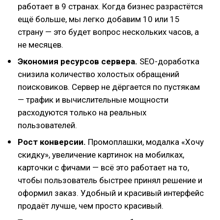
работает в 9 странах. Когда бизнес разрастётся
ещё больше, мы легко добавим 10 или 15
страну — это будет вопрос нескольких часов, а
не месяцев.
Экономия ресурсов сервера.
SEO-доработка
снизила количество холостых обращений
поисковиков. Сервер не дёргается по пустякам
— трафик и вычислительные мощности
расходуются только на реальных
пользователей.
Рост конверсии.
Промоплашки, модалка «Хочу
скидку», увеличение картинок на мобилках,
карточки с фичами — всё это работает на то,
чтобы пользователь быстрее принял решение и
оформил заказ. Удобный и красивый интерфейс
продаёт лучше, чем просто красивый.