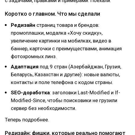
с задачами, правками и примерами. Поехали.
Коротко о главном. Что мы сделали
Редизайн
страниц товара и брендов:
промоплашки, модалка «Хочу скидку»,
увеличение картинки на мобилках, видео в
баннер, карточки с преимуществами, анимация
фотохромных линз.
Адаптация
под 9 стран (Азербайджан, Грузия,
Беларусь, Казахстан и другие): новые валюты,
контакты и поле телефона с кодом страны.
SEO-доработка
: заголовки Last-Modified и If-
Modified-Since, чтобы поисковики не грузили
сервер без необходимости.
Теперь подробнее.
Редизайн: фишки, которые реально помогают