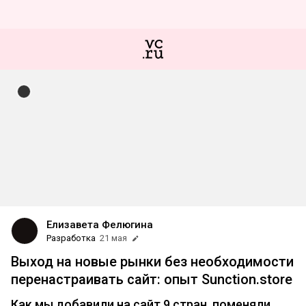
Елизавета Фелюгина
Разработка
21 мая
Выход на новые рынки без необходимости
перенастраивать сайт: опыт Sunction.store
Как мы добавили на сайт 9 стран, поменяли