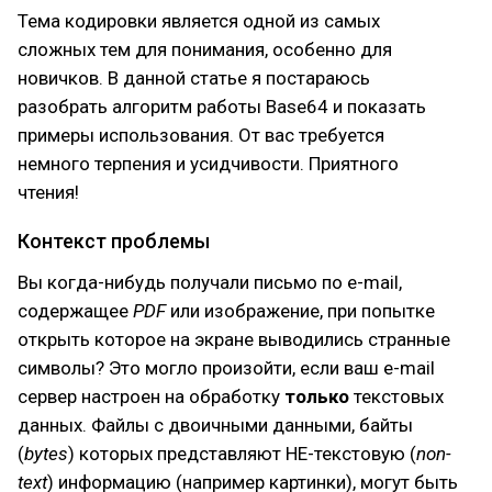
Тема кодировки является одной из самых
сложных тем для понимания, особенно для
новичков. В данной статье я постараюсь
разобрать алгоритм работы Base64 и показать
примеры использования. От вас требуется
немного терпения и усидчивости. Приятного
чтения!
Контекст проблемы
Вы когда-нибудь получали письмо по e-mail,
содержащее
PDF
или изображение, при попытке
открыть которое на экране выводились странные
символы? Это могло произойти, если ваш e-mail
сервер настроен на обработку
только
текстовых
данных. Файлы с двоичными данными, байты
(
bytes
) которых представляют НЕ-текстовую (
non-
text
) информацию (например картинки), могут быть