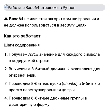
⚠
Base64
не является алгоритмом шифрования и
не должен использоваться в
security
целях.
Как это работает
Шаги кодирования:
Получаем
ASCII
значение для каждого символа
в кодируемой строке.
Вычисляем 8-битный двоичный эквивалент для
этих значений.
Переводим 8-битные куски (
chunks
) в 6-битные
просто перегруппировывая цифры.
Переводим 6-битные двоичные группы в
десятеричную форму.