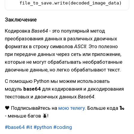
    file_to_save.write(decoded_image_data)
Заключение
Кодировка
Base64
- это популярный метод
преобразования данных в различных двоичных
форматах в строку символов
ASCII
. Это полезно
при передаче данных через сеть или приложение,
которые не могут обрабатывать необработанные
двоичные данные, но легко обрабатывают текст.
С помощью Python мы можем использовать
модуль
base64
для кодирования и декодирования
текстовых и двоичных данных
Base64
.
🖤 Подписывайтесь на
мою телегу
. Больше кода 🐍
- меньше багов 🪲!
#base64
#it
#python
#coding