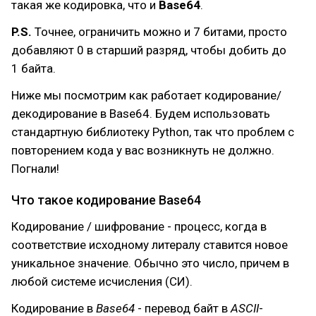
такая же кодировка, что и
Base64
.
P.S.
Точнее, ограничить можно и 7 битами, просто
добавляют 0 в старший разряд, чтобы добить до
1 байта.
Ниже мы посмотрим как работает кодирование/
декодирование в Base64. Будем использовать
стандартную библиотеку Python, так что проблем с
повторением кода у вас возникнуть не должно.
Погнали!
Что такое кодирование Base64
Кодирование / шифрование - процесс, когда в
соответствие исходному литералу ставится новое
уникальное значение. Обычно это число, причем в
любой системе исчисления (СИ).
Кодирование в
Base64
- перевод байт в
ASCII
-