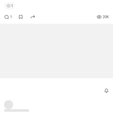
1
1
20K