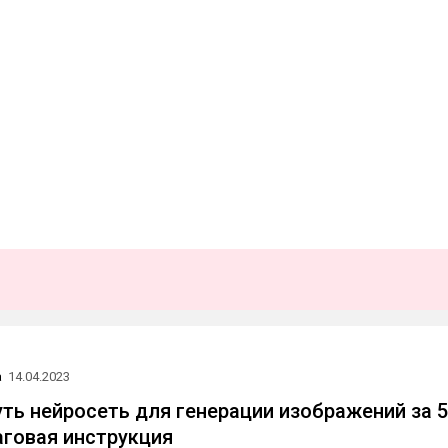
а
14.04.2023
уть нейросеть для генерации изображений за 5
говая инструкция