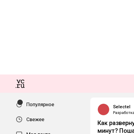
Популярное
Selectel
Разработк
Свежее
Как разверн
минут? Поша