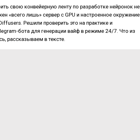
оить свою конвейерную ленту по разработке нейронок не
жен «всего лишь» сервер с GPU и настроенное окружение
Diffusers. Решили проверить это на практике и
legram-бота для генерации вайф в режиме 24/7. Что из
сь, рассказываем в тексте.