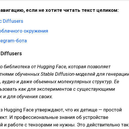
авигацию, если не хотите читать текст целиком:
 Diffusers
облачного окружения
legram-бота
Diffusers
о библиотека от Hugging Face, которая позволяет
отнями обученных Stable Diffusion-моделей для генераци
 аудио и даже объемных молекулярных структур. Ее
ьзовать как для экспериментов с существующими
к и для обучения своих.
з Hugging Face утверждают, что их детище — простой
ект. И профессиональные знания об устройстве
й и работе с тензорами не нужны. Это действительно так