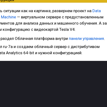
 ситуации как на картинке, развернем проект на
Data
l Machine
— виртуальном сервере с предустановленным
ментов для анализа данных и машинного обучения. А за
 конфигурацию с видеокартой Tesla V4.
 раздел Облачная платформа внутри
панели управления
.
л ru-7a и создаем облачный сервер с дистрибутивом
ata Analytics 64-bit и нужной конфигурацией.