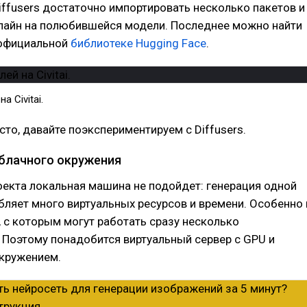
iffusers достаточно импортировать несколько пакетов и
плайн на полюбившейся модели. Последнее можно найти
 официальной
библиотеке Hugging Face
.
а Civitai.
осто, давайте поэкспериментируем c Diffusers.
блачного окружения
екта локальная машина не подойдет: генерация одной
бляет много виртуальных ресурсов и времени. Особенно 
, с которым могут работать сразу несколько
 Поэтому понадобится виртуальный сервер с GPU и
кружением.