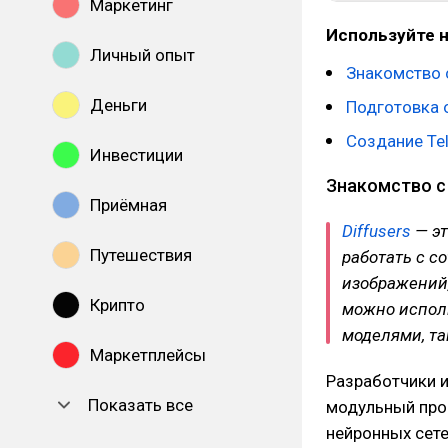
Маркетинг
Используйте н
Личный опыт
Знакомство с
Деньги
Подготовка 
Создание Te
Инвестиции
Знакомство с 
Приёмная
Diffusers
— эт
Путешествия
работать с с
изображений,
Крипто
можно испол
моделями, та
Маркетплейсы
Разработчики и
Показать все
модульный про
нейронных сете