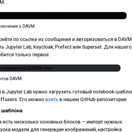
M.
лючения к DAVM.
ерейти по ссылке из сообщения и авторизоваться в DAVM
 Jupyter Lab, Keycloak, Prefect или Superset. Для нашего
бится только первое.
нтов DAVM.
 в Jupyter Lab нужно загрузить готовый notebook-шабло
iffusers. Его можно
взять
в нашем GitHub-репозитории.
р шаблона
а есть несколько основных блоков — импорт нужных
рузка модели для генерации изображений, настройка