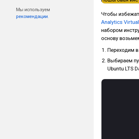
Мы используем
Чтобы избежать
рекомендации.
Analytics Virtua
набором инстру
основу возьмем
Переходим в
Выбираем пу
Ubuntu LTS D