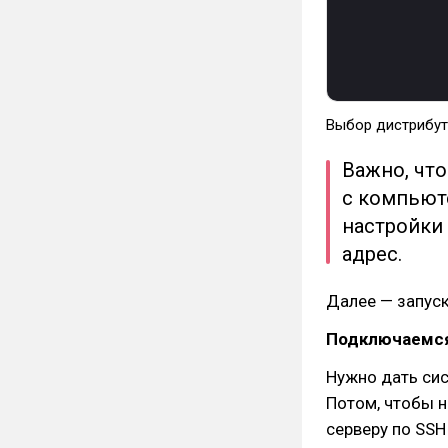
Выбор дистрибутив
Важно, что
с компьют
настройки
адрес.
Далее — запуск
Подключаемся 
Нужно дать сис
Потом, чтобы н
серверу по SSH