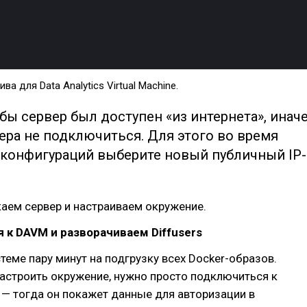
а для Data Analytics Virtual Machine.
бы сервер был доступен «из интернета», инач
ера не подключиться. Для этого во время
 конфигураций выберите новый публичный IP-
аем сервер и настраиваем окружение.
к DAVM и разворачиваем Diffusers
теме пару минут на подгрузку всех Docker-образов.
астроить окружение, нужно просто подключиться к
 — тогда он покажет данные для авторизации в