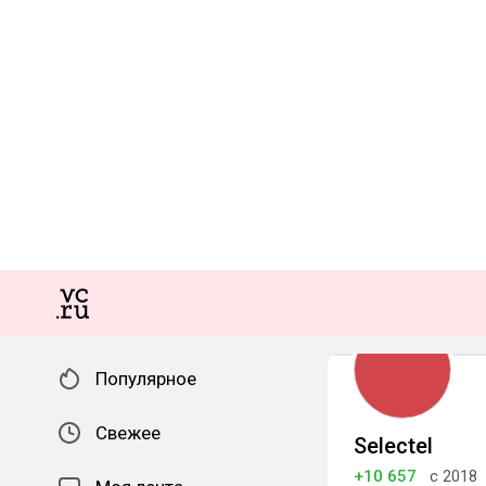
Популярное
Свежее
Selectel
+10 657
с 2018