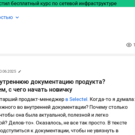
остью
0.06.2025
нутреннюю документацию продукта?
м, с чего начать новичку
 старший продакт-менеджер
в Selectel
. Когда-то я думала:
ожного во внутренней документации? Почему столько
 чтобы она была актуальной, полезной и легко
? Делов-то». Оказалось, не все так просто. В тексте
подступиться к документации, чтобы не увязнуть в