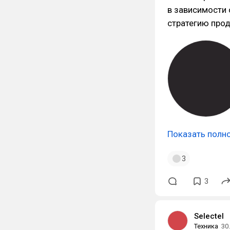
в зависимости 
стратегию прод
Показать полн
3
3
Selectel
Техника
30