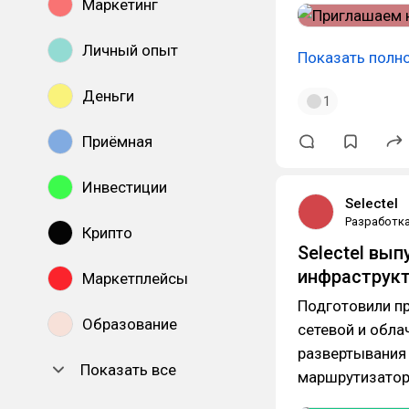
Маркетинг
Личный опыт
Показать полн
Деньги
1
Приёмная
Инвестиции
Selectel
Разработк
Крипто
Selectel вы
инфраструк
Маркетплейсы
Подготовили п
Образование
сетевой и обла
развертывания 
Показать все
маршрутизатор