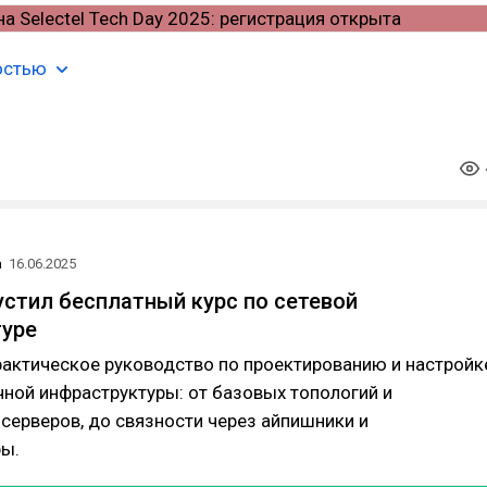
остью
а
16.06.2025
пустил бесплатный курс по сетевой
туре
рактическое руководство по проектированию и настройк
чной инфраструктуры: от базовых топологий и
серверов, до связности через айпишники и
ы.