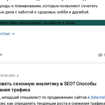
ходы к планированию, которые позволяют сочетать
ые дела с заботой о здоровье, хобби и дружбой.
остью
03.06.2025
овать сезонную аналитику в SEO? Способы
ания трафика
а, младший специалист по продвижению сайтов
в Selectel
ажу, как определить тенденции роста и снижения трафик