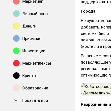
Маркетинг
поддерживать 
Города
Личный опыт
Не существовал
Деньги
добавить, напр
системы было 
Приёмная
помощью логич
(костыли в про
Инвестиции
Решение – соз
позволяющие у
Маркетплейсы
региональные 
оптимизацию п
Крипто
Образование
Показать все
Разрозненный