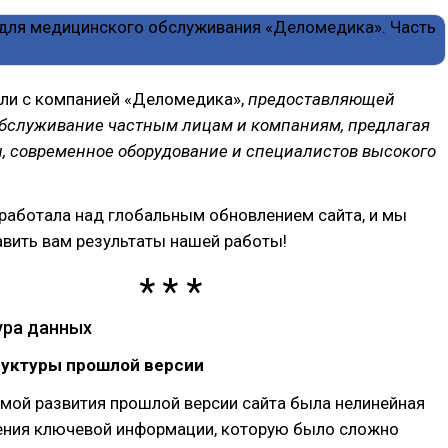
ли с компанией «Деломедика»,
предоставляющей
бслуживание частным лицам и компаниям, предлагая
, современное оборудование и специалистов высокого
работала над глобальным обновлением сайта, и мы
вить вам результаты нашей работы!
ура данных
уктуры прошлой версии
мой развития прошлой версии сайта была нелинейная
нения ключевой информации, которую было сложно