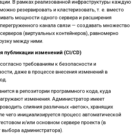
ации. В рамках реализованной инфраструктуры каждую
можно резервировать и кластеризовать, т. е. вместо
чивать мощности одного сервера и расширения
 перегруженного канала связи — создавать множество
серверов (виртуальных контейнеров), равномерно
рузку между ними.
 публикации изменений (CI/CD)
согласно требованиям к безопасности и
ости, даже в процессе внесения изменений в
од.
анится в репозитории программного кода, куда
загружают изменения. Администратор имеет
роводить слияния различных «веток», хранящих
ле чего инициализируется процесс автоматической
тестовом и/или основном сервере проекта (в
т выбора администратора).