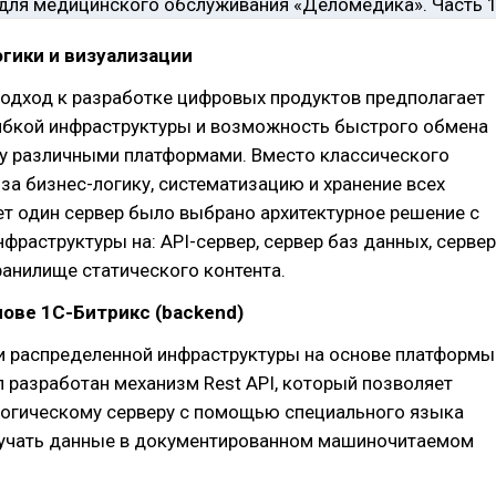
гики и визуализации
одход к разработке цифровых продуктов предполагает
ибкой инфраструктуры и возможность быстрого обмена
 различными платформами. Вместо классического
 за бизнес-логику, систематизацию и хранение всех
т один сервер было выбрано архитектурное решение с
фраструктуры на: API-сервер, сервер баз данных, сервер
ранилище статического контента.
снове 1С-Битрикс (backend)
и распределенной инфраструктуры на основе платформы
 разработан механизм Rest API, который позволяет
логическому серверу с помощью специального языка
лучать данные в документированном машиночитаемом