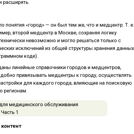
и расширять.
о понятия «город» — он был тем же, что и медцентр. Т. е
имер, второй медцентр в Москве, сохраняя логику
технически невозможно и могло решаться только с
еских исключений из общей структуры хранения данных
граммном коде).
даны линейные справочники городов и медцентров,
добно привязывать медцентры к городу, осуществлять
настройки для каждого города, влияющие на поисковую
о регионам.
 контент