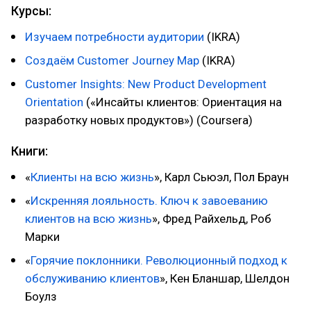
Курсы:
Изучаем потребности аудитории
(IKRA)
Создаём Customer Journey Map
(IKRA)
Customer Insights: New Product Development
Orientation
(«Инсайты клиентов: Ориентация на
разработку новых продуктов») (Coursera)
Книги:
«
Клиенты на всю жизнь
», Карл Сьюэл, Пол Браун
«
Искренняя лояльность. Ключ к завоеванию
клиентов на всю жизнь
», Фред Райхельд, Роб
Марки
«
Горячие поклонники. Революционный подход к
обслуживанию клиентов
», Кен Бланшар, Шелдон
Боулз