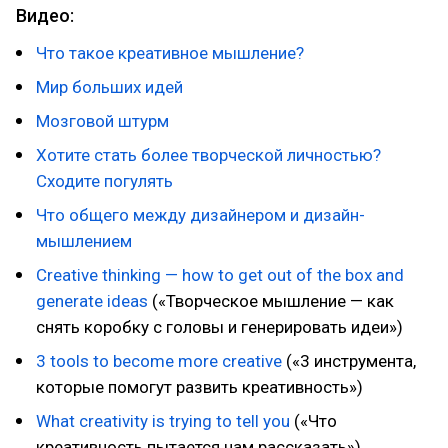
Видео:
Что такое креативное мышление?
Мир больших идей
Мозговой штурм
Хотите стать более творческой личностью?
Сходите погулять
Что общего между дизайнером и дизайн-
мышлением
Creative thinking — how to get out of the box and
generate ideas
(«Творческое мышление — как
снять коробку с головы и генерировать идеи»)
3 tools to become more creative
(«3 инструмента,
которые помогут развить креативность»)
What creativity is trying to tell you
(«Что
креативность пытается нам рассказать»)