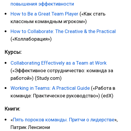
повышения эффективности
How to Be a Great Team Player
(«Как стать
классным командным игроком»)
How to Collaborate: The Creative & the Practical
(«Коллаборация»)
Курсы:
Collaborating Effectively as a Team at Work
(«Эффективное сотрудничество: команда за
работой») (Study.com)
Working in Teams: A Practical Guide
(«Работа в
команде: Практическое руководство») (edX)
Книги:
«
Пять пороков команды. Притчи о лидерстве
»,
Патрик Ленсиони