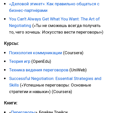
«Деловой этикет»: Как правильно общаться с
бизнес-партнёрами
You Can't Always Get What You Want: The Art of
Negotiating
(«Ты не сможешь всегда получать
то, чего хочешь: Искусство вести переговоры»)
Курсы:
Психология коммуникации
(Coursera)
Теория игр
(OpenEdu)
Техника ведения переговоров
(UniWeb)
Successful Negotiation: Essential Strategies and
Skills
(«Успешные переговоры: Основные
стратегии и навыки») (Coursera)
Книги:
«
Переговоры
», Брайан Трейси