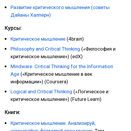
Развитие критического мышления (советы
Дайаны Халперн)
Курсы:
Критическое мышление
(4brain)
Philosophy and Critical Thinking
(«Философия и
критическое мышление») (edX)
Mindware: Critical Thinking for the Information
Age
(«Критическое мышление в век
информации») (Coursera)
Logical and Critical Thinking
(«Логическое и
критическое мышление») (Future Learn)
Книги:
Критическое мышление. Анализируй,
сомневайся, формируй свое мнение
, Том