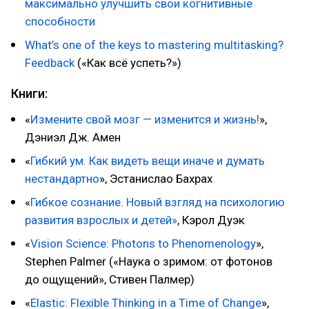
максимально улучшить свои когнитивные
способности
What’s one of the keys to mastering multitasking?
Feedback
(«Как всё успеть?»)
Книги:
«
Измените свой мозг — изменится и жизнь!
»,
Дэниэл Дж. Амен
«
Гибкий ум. Как видеть вещи иначе и думать
нестандартно
», Эстанислао Бахрах
«
Гибкое сознание. Новый взгляд на психологию
развития взрослых и детей»
, Кэрол Дуэк
«
Vision Science: Photons to Phenomenology
»,
Stephen Palmer («Наука о зримом: от фотонов
до ощущений», Стивен Палмер)
«
Elastic: Flexible Thinking in a Time of Change
»,