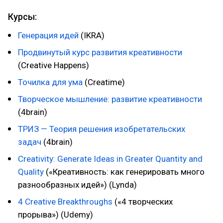
Курсы:
Генерация идей
(IKRA)
Продвинутый курс развития креативности
(Creative Happens)
Точилка для ума
(Creatime)
Творческое мышление: развитие креативности
(4brain)
ТРИЗ — Теория решения изобретательских
задач
(4brain)
Creativity: Generate Ideas in Greater Quantity and
Quality
(«Креативность: как генерировать много
разнообразных идей») (Lynda)
4 Creative Breakthroughs
(«4 творческих
прорыва») (Udemy)