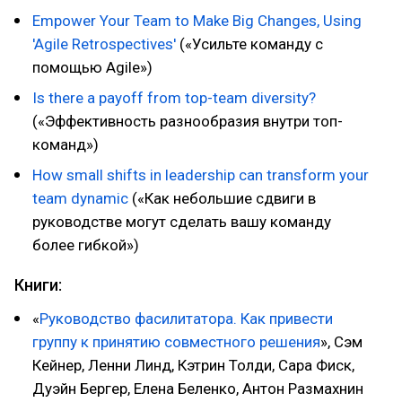
Empower Your Team to Make Big Changes, Using
'Agile Retrospectives'
(«Усильте команду с
помощью Agile»)
Is there a payoff from top-team diversity?
(«Эффективность разнообразия внутри топ-
команд»)
How small shifts in leadership can transform your
team dynamic
(«Как небольшие сдвиги в
руководстве могут сделать вашу команду
более гибкой»)
Книги:
«
Руководство фасилитатора. Как привести
группу к принятию совместного решения
», Сэм
Кейнер, Ленни Линд, Кэтрин Толди, Сара Фиск,
Дуэйн Бергер, Елена Беленко, Антон Размахнин