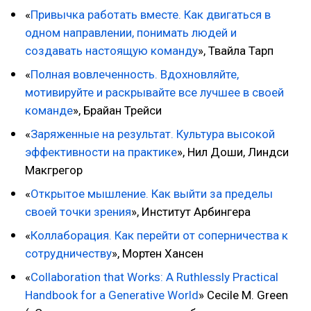
«
Привычка работать вместе. Как двигаться в
одном направлении, понимать людей и
создавать настоящую команду
», Твайла Тарп
«
Полная вовлеченность. Вдохновляйте,
мотивируйте и раскрывайте все лучшее в своей
команде
», Брайан Трейси
«
Заряженные на результат. Культура высокой
эффективности на практике
», Нил Доши, Линдси
Макгрегор
«
Открытое мышление. Как выйти за пределы
своей точки зрения
», Институт Арбингера
«
Коллаборация. Как перейти от соперничества к
сотрудничеству
», Мортен Хансен
«
Collaboration that Works: A Ruthlessly Practical
Handbook for a Generative World
» Cecile M. Green