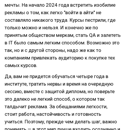
мечты. На начало 2024 года встретить изобилие
рекламы о том, как легко "войти в айти" не
составляло никакого труда. Курсы пестрили, где
только можно и нельзя. И конечно же по
принятым обществом меркам, стать QA и залететь
в IT было самым легким способом. Возможно это
так, но и с другой стороны, надо же как то
компаниям привлекать аудиторию к покупке тех
самых курсов.
Да, вам не придется обучаться четыре года в
институте, тратить нервы и время на очередную
сессию, вместе с защитой диплома, но поверьте
это далеко не легкий способ, о котором так
талдычит реклама. За обещаниями легкости,
стоит работа, настойчивость и готовность
учиться. Поэтому, прежде чем делать шаг, важно
понимать — в этот мир лучше входить осознанно и