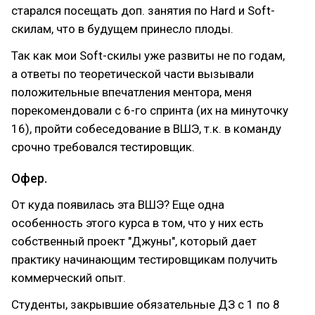
старался посещать доп. занятия по Hard и Soft-
скилам, что в будущем принесло плоды.
Так как мои Soft-скилы уже развиты не по годам,
а ответы по теоретической части вызывали
положительные впечатления ментора, меня
порекомендовали с 6-го спринта (их на минуточку
16), пройти собеседование в ВШЭ, т.к. в команду
срочно требовался тестировщик.
Офер.
От куда появилась эта ВШЭ? Еще одна
особенность этого курса в том, что у них есть
собственный проект "Джуны", который дает
практику начинающим тестировщикам получить
коммерческий опыт.
Студенты, закрывшие обязательные ДЗ с 1 по 8