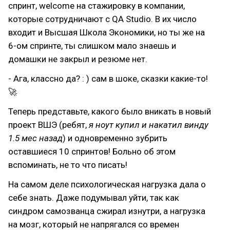
спринт, welcome на стажировку в компании,
которые сотрудничают с QA Studio. В их число
входит и Высшая Школа Экономики, но ты же на
6-ом спринте, ты слишком мало знаешь и
домашки не закрыл и резюме нет.
- Ага, классно да? : ) сам в шоке, сказки какие-то!
🚀
Теперь представьте, какого было вникать в новый
проект ВШЭ (ребят,
я ноут купил и накатил винду
1.5 мес назад
) и одновременно зубрить
оставшиеся 10 спринтов! Больно об этом
вспоминать, не то что писать!
На самом деле психологическая нагрузка дала о
себе знать. Даже подумывал уйти, так как
синдром самозванца сжирал изнутри, а нагрузка
на мозг, который не напрягался со времен