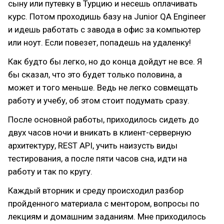
сыну или путевку в Турцию и несешь оплачивать
курс. Потом проходишь базу на Junior QA Engineer
и идешь работать с завода в офис за компьютер
или ноут. Если повезет, попадешь на удаленку!
Как будто бы легко, но до конца дойдут не все. Я
бы сказал, что это будет только половина, а
может и того меньше. Ведь не легко совмещать
работу и учебу, об этом стоит подумать сразу.
После основной работы, приходилось сидеть до
двух часов ночи и вникать в клиент-серверную
архитектуру, REST API, учить наизусть виды
тестирования, а после пяти часов сна, идти на
работу и так по кругу.
Каждый вторник и среду происходил разбор
пройденного материала с ментором, вопросы по
лекциям и домашним заданиям. Мне приходилось