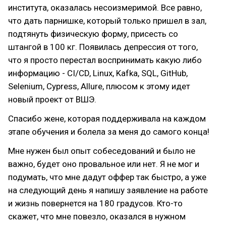
института, оказалась несоизмеримой. Все равно,
что дать парнишке, который только пришел в зал,
подтянуть физическую форму, присесть со
штангой в 100 кг. Появилась депрессия от того,
что я просто перестал воспринимать какую либо
информацию - CI/CD, Linux, Kafka, SQL, GitHub,
Selenium, Cypress, Allure, плюсом к этому идет
новый проект от ВШЭ.
Спасибо жене, которая поддерживала на каждом
этапе обучения и болела за меня до самого конца!
Мне нужен был опыт собеседований и было не
важно, будет оно провальное или нет. Я не мог и
подумать, что мне дадут оффер так быстро, а уже
на следующий день я напишу заявление на работе
и жизнь повернется на 180 градусов. Кто-то
скажет, что мне повезло, оказался в нужном