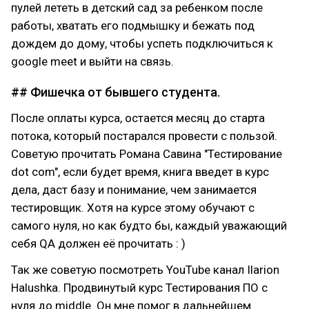
пулей лететь в детский сад за ребенком после
работы, хватать его подмышку и бежать под
дождем до дому, чтобы успеть подключиться к
google meet и выйти на связь.
## Фишечка от бывшего студента.
После оплаты курса, остается месяц до старта
потока, который постарался провести с пользой.
Советую прочитать Романа Савина "Тестирование
dot com", если будет время, книга введет в курс
дела, даст базу и понимание, чем занимается
тестировщик. Хотя на курсе этому обучают с
самого нуля, но как будто бы, каждый уважающий
себя QA должен её прочитать : )
Так же советую посмотреть YouTube канал Ilarion
Halushka. Продвинутый курс Тестирования ПО с
нуля до middle. Он мне помог в дальнейшем