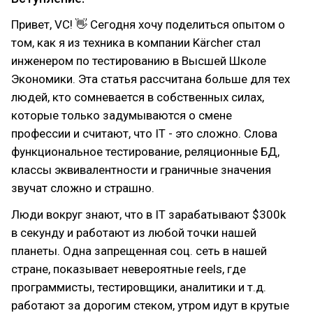
Привет, VC! 👋 Сегодня хочу поделиться опытом о
том, как я из техника в компании Kärcher стал
инженером по тестированию в Высшей Школе
Экономики. Эта статья рассчитана больше для тех
людей, кто сомневается в собственных силах,
которые только задумываются о смене
профессии и считают, что IT - это сложно. Слова
функциональное тестирование, реляционные БД,
классы эквивалентности и граничные значения
звучат сложно и страшно.
Люди вокруг знают, что в IT зарабатывают $300k
в секунду и работают из любой точки нашей
планеты. Одна запрещенная соц. сеть в нашей
стране, показывает невероятные reels, где
программисты, тестировщики, аналитики и т.д.
работают за дорогим стеком, утром идут в крутые