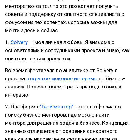
менторство за то, что это позволяет получить
советы и поддержку от опытного специалиста с
фокусом на тех аспектах, которые важны для
менти здесь и сейчас.
1.
Solvery
— моя личная любовь. Я знакома с
основателями и сотрудниками проекта и знаю, как
они горят своим проектом.
Во время фестиваля по аналитике от Solvery я
провела
открытое моковое интервью
по бизнес-
анализу. Полезно посмотреть при подготовке к
интервью.
2. Платформа
"Твой ментор"
- это платформа по
поиску бизнес-менторов, где можно найти
ментора для решения задач в бизнесе. Концепция
значимо отличается от освоения конкретного
навыка или направления, сюда нужно идти за