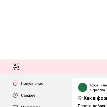
Популярное
Excel - л
Образован
Свежее
💡 Как в фор
Просто добавь 