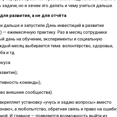
ь задачи, но и зачем это делать и чему учиться дальше.
 для развития, а не для отчёта
ли дальше и запустили День инвестиций в развитие
y) — ежемесячную практику. Раз в месяц сотрудники
й день на обучение, эксперименты и социальную
ждый месяц выбирается тема: волонтёрство, здоровье,
ба и тд.
окуса:
азвитие);
ктивность команды);
 во внешние сообщества).
акрепляет установку «учусь и задаю вопросы» вместо
 знаю», а любопытство, обратная связь и право на ошибк
мой. И главное — появляется возможность выйти из