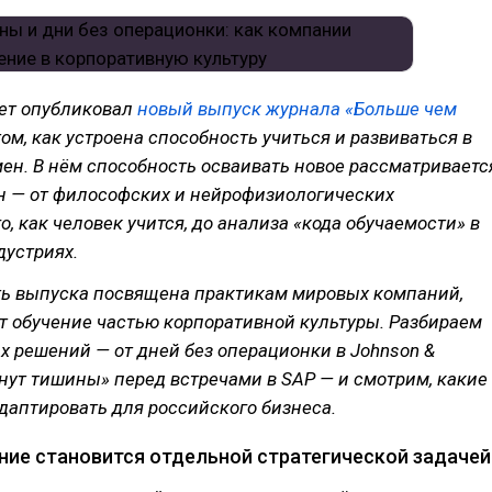
ет опубликовал
новый выпуск журнала «Больше чем
том, как устроена способность учиться и развиваться в
ен. В нём способность осваивать новое рассматриваетс
он — от философских и нейрофизиологических
о, как человек учится, до анализа «кода обучаемости» в
дустриях.
ть выпуска посвящена практикам мировых компаний,
т обучение частью корпоративной культуры. Разбираем
х решений — от дней без операционки в Johnson &
нут тишины» перед встречами в SAP — и смотрим, какие
даптировать для российского бизнеса.
ние становится отдельной стратегической задачей