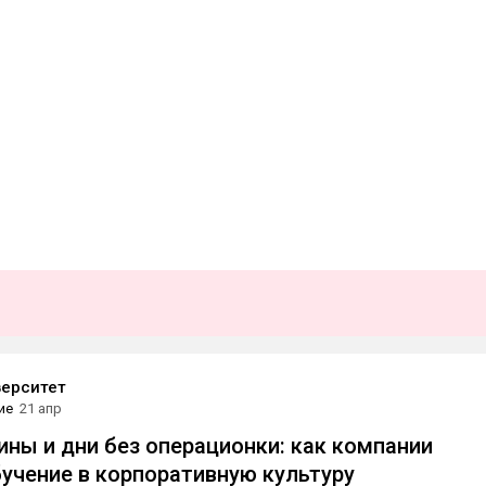
ерситет
ие
21 апр
ны и дни без операционки: как компании
учение в корпоративную культуру