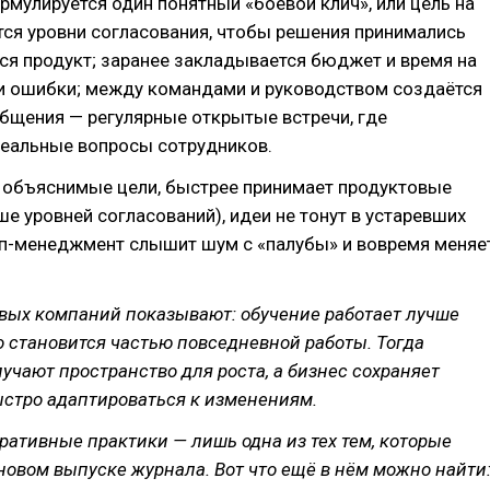
рмулируется один понятный «боевой клич», или цель на
ся уровни согласования, чтобы решения принимались
тся продукт; заранее закладывается бюджет и время на
и ошибки; между командами и руководством создаётся
бщения — регулярные открытые встречи, где
еальные вопросы сотрудников.
 объяснимые цели, быстрее принимает продуктовые
е уровней согласований), идеи не тонут в устаревших
оп-менеджмент слышит шум с «палубы» и вовремя меняе
вых компаний показывают: обучение работает лучше
но становится частью повседневной работы. Тогда
учают пространство для роста, а бизнес сохраняет
ыстро адаптироваться к изменениям.
ративные практики — лишь одна из тех тем, которые
новом выпуске журнала. Вот что ещё в нём можно найти