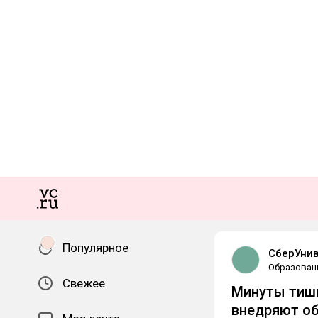
Популярное
СберУнив
Образован
Свежее
Минуты тиши
внедряют об