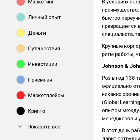
Маркетинг
В условиях пос
преимущество, 
Личный опыт
быстро переучи
превращается 
Деньги
специалиста, т
Крупные корпор
Путешествия
ритм работы, ч
Инвестиции
Johnson & Joh
Раз в год 138 
Приёмная
официально от
никаких срочны
Маркетплейсы
(Global Learni
опытом между 
Крипто
менеджеров и 
Показать все
В этот день ра
дарит сотрудни