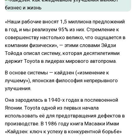
«Наши рабочие вносят 1,5 миллиона предложений
в год, и мы реализуем 95% из них. Стремление к
совершенству настолько велико, что ощущается в
компании физически», — этими словами Эйдзи
Тойода описал систему, которая десятилетиями
держит Toyota в лидерах мирового автопрома.
В основе системы — кайдзен («изменение к
лучшему»), японская философия непрерывного
улучшения.
Она зародилась в 1940-х годах в послевоенной
Японии. Toyota одной из первых начала
использовать её для предотвращения дефектов в
производстве. В 1986 году книга Масааки Имаи
«Кайдзен: ключ к успеху в конкурентной борьбе»