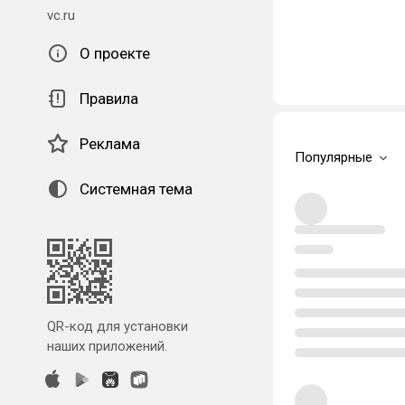
vc.ru
О проекте
Правила
Реклама
Популярные
Системная тема
QR-код для установки
наших приложений.