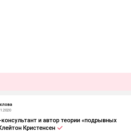
хлова
01.2020
-консультант и автор теории «подрывных
 Клейтон
Кристенсен