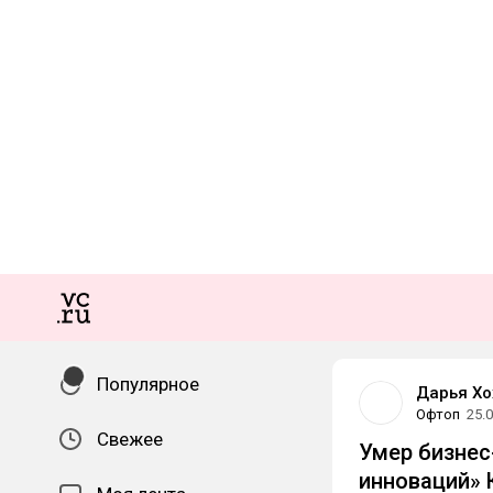
Популярное
Дарья Хо
Офтоп
25.
Свежее
Умер бизнес
инноваций»