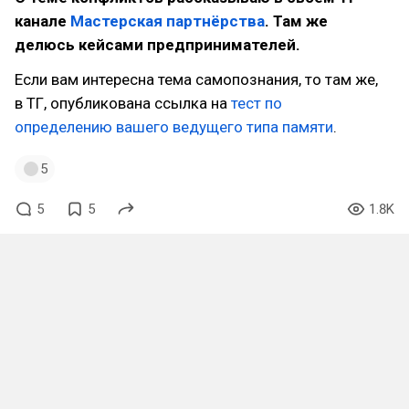
канале
Мастерская партнёрства
. Там же
делюсь кейсами предпринимателей.
Если вам интересна тема самопознания, то там же,
в ТГ, опубликована ссылка на
тест по
определению вашего ведущего типа памяти
.
5
5
5
1.8K