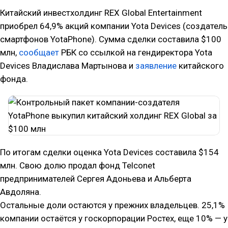
Китайский инвестхолдинг REX Global Entertainment
приобрел 64,9% акций компании Yota Devices (создатель
смартфонов YotaPhone). Сумма сделки составила $100
млн,
сообщает
РБК со ссылкой на гендиректора Yota
Devices Владислава Мартынова и
заявление
китайского
фонда.
По итогам сделки оценка Yota Devices составила $154
млн. Свою долю продал фонд Telconet
предпринимателей Сергея Адоньева и Альберта
Авдоляна.
Остальные доли остаются у прежних владельцев. 25,1%
компании остаётся у госкорпорации Ростех, еще 10% — у