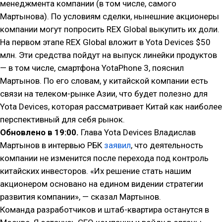
менеджмента компании (в том числе, самого
Мартынова). По условиям сделки, нынешние акционеры
компании могут попросить REX Global выкупить их доли.
На первом этапе REX Global вложит в Yota Devices $50
млн. Эти средства пойдут на выпуск линейки продуктов
— в том числе, смартфона YotaPhone 3, пояснил
Мартынов. По его словам, у китайской компании есть
связи на телеком-рынке Азии, что будет полезно для
Yota Devices, которая рассматривает Китай как наиболее
перспективный для себя рынок.
Обновлено в 19:00.
Глава Yota Devices Владислав
Мартынов в интервью РБК
заявил
, что деятельность
компании не изменится после перехода под контроль
китайских инвесторов. «Их решение стать нашим
акционером основано на едином видении стратегии
развития компании», — сказал Мартынов.
Команда разработчиков и штаб-квартира останутся в