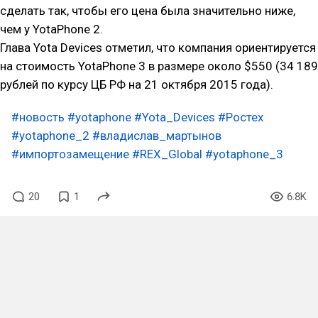
сделать так, чтобы его цена была значительно ниже,
чем у YotaPhone 2.
Глава Yota Devices отметил, что компания ориентируется
на стоимость YotaPhone 3 в размере около $550 (34 189
рублей по курсу ЦБ РФ на 21 октября 2015 года).
#новость
#yotaphone
#Yota_Devices
#Ростех
#yotaphone_2
#владислав_мартынов
#импортозамещение
#REX_Global
#yotaphone_3
20
1
6.8K