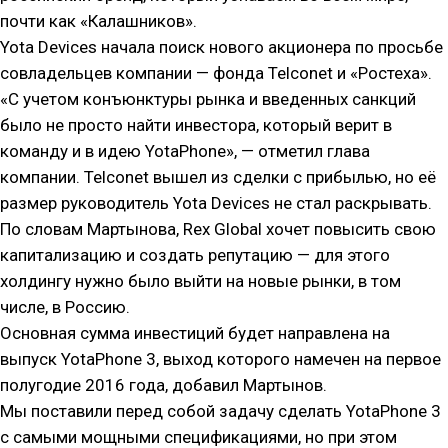
почти как «Калашников».
Yota Devices начала поиск нового акционера по просьбе
совладельцев компании — фонда Telconet и «Ростеха».
«С учетом конъюнктуры рынка и введенных санкций
было не просто найти инвестора, который верит в
команду и в идею YotaPhone», — отметил глава
компании. Telconet вышел из сделки с прибылью, но её
размер руководитель Yota Devices не стал раскрывать.
По словам Мартынова, Rex Global хочет повысить свою
капитализацию и создать репутацию — для этого
холдингу нужно было выйти на новые рынки, в том
числе, в Россию.
Основная сумма инвестиций будет направлена на
выпуск YotaPhone 3, выход которого намечен на первое
полугодие 2016 года, добавил Мартынов.
Мы поставили перед собой задачу сделать YotaPhone 3
с самыми мощными спецификациями, но при этом