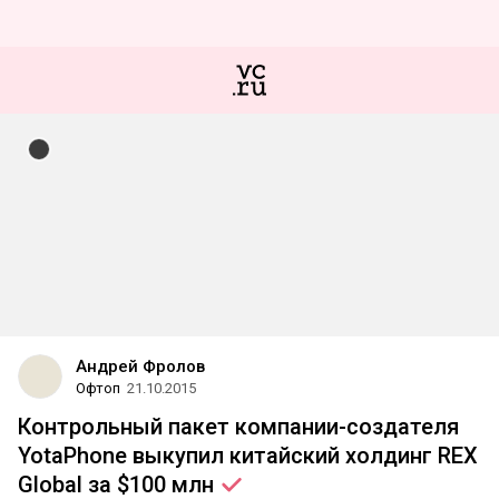
Андрей Фролов
Офтоп
21.10.2015
Контрольный пакет компании-создателя
YotaPhone выкупил китайский холдинг REX
Global за $100
млн