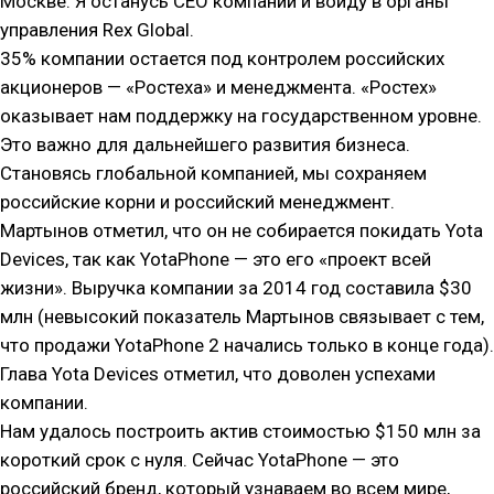
Москве. Я останусь CEO компании и войду в органы
управления Rex Global.
35% компании остается под контролем российских
акционеров — «Ростеха» и менеджмента. «Ростех»
оказывает нам поддержку на государственном уровне.
Это важно для дальнейшего развития бизнеса.
Становясь глобальной компанией, мы сохраняем
российские корни и российский менеджмент.
Мартынов отметил, что он не собирается покидать Yota
Devices, так как YotaPhone — это его «проект всей
жизни». Выручка компании за 2014 год составила $30
млн (невысокий показатель Мартынов связывает с тем,
что продажи YotaPhone 2 начались только в конце года).
Глава Yota Devices отметил, что доволен успехами
компании.
Нам удалось построить актив стоимостью $150 млн за
короткий срок с нуля. Сейчас YotaPhone — это
российский бренд, который узнаваем во всем мире,