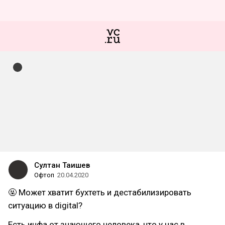
Султан Таишев
Офтоп
20.04.2020
🤬 Может хватит бухтеть и дестабилизировать
ситуацию в digital?
Есть инфа от знающего человека, что у нас в