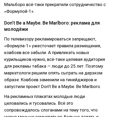
Мальборо всё-таки прекратили сотрудничество с
«Формулой-1».
Don’t Be a Maybe. Be Marlboro: реклама для
молодёжи
По телевизору рекламироваться запрещают,
«Формула-1» ужесточает правила размещения,
ковбоев все забыли. А привлекать новых
курильщиков нужно, всё-таки целевая аудитория
для рекламы табака — люди до 25 лет. Поэтому
маркетологи решили опять сыграть на дерзком
образе. Ковбоев заменили на тинейджеров и
запустили проект Don’t Be a Maybe. Be Marlboro.
На рекламных плакатах молодые люди
целовались и тусовались. Всё это
сопровождалось слоганами на тему того, что
нужно меньше сомневаться, больше делать и