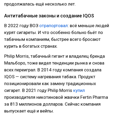
продолжалась ещё несколько лет.
Антитабачные законы и создание IQOS
В 2022 году ВОЗ
отрапортовал
: всё меньше людей
курят сигареты. И что особенно больно бьёт по
табачным компаниям, быстрее всего бросают
курить в богатых странах.
Philip Morris, табачный гигант и владелец бренда
Мальборо, тоже видел тенденции рынка и снова
всех переиграл. В 2014 году компания создала
IQOS — систему нагревания табака. Продукт
позиционировали как замену традиционных
сигарет. В 2021 году Philip Morris
купил
производителя никотиновой жвачки Fertin Pharma
за 813 миллионов долларов. Сейчас компания
выпускает ещё и вейпы.