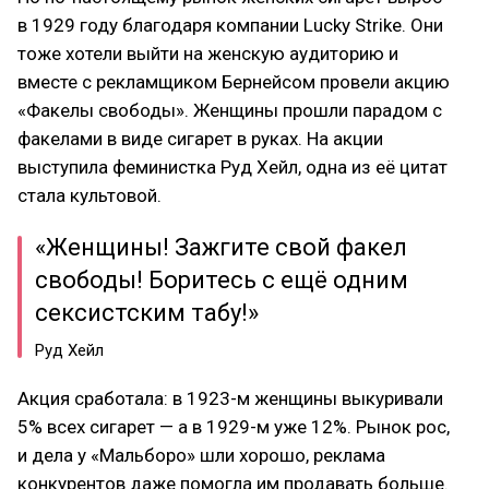
в 1929 году благодаря компании Lucky Strike. Они
тоже хотели выйти на женскую аудиторию и
вместе с рекламщиком Бернейсом провели акцию
«Факелы свободы». Женщины прошли парадом с
факелами в виде сигарет в руках. На акции
выступила феминистка Руд Хейл, одна из её цитат
стала культовой.
«Женщины! Зажгите свой факел
свободы! Боритесь с ещё одним
сексистским табу!»
Руд Хейл
Акция сработала: в 1923-м женщины выкуривали
5% всех сигарет — а в 1929-м уже 12%. Рынок рос,
и дела у «Мальборо» шли хорошо, реклама
конкурентов даже помогла им продавать больше.