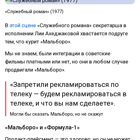
«Служебный роман» (1977)
В
этой сцене
«Служебного романа» секретарша в
исполнении Лии Ахеджаковой хвастается подруге
тем, что курит «Мальборо».
Мы не знаем, были интеграции в советские
фильмы платными или нет, но они в любом случае
продвигали «Мальборо».
«Запретили рекламироваться по
телеку — будем рекламироваться в
телеке, и что вы нам сделаете».
Могли бы сказать Мальборо, но не скажут
«Мальборо» и «Формула-1»
Продакт-плейсмент — это здорово, но он не может