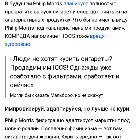
В будущем Philip Morris
планирует
полностью
прекратить выпуск сигарет и сосредоточиться на
альтернативных продуктах. Что бы не имел в виду
Philip Morris под «альтернативными продуктами»,
КОМРЕДА напоминает: IQOS тоже
вредят
здоровью
.
«Люди не хотят курить сигареты?
Продадим им IQOS! Однажды уже
сработало с фильтрами, сработает и
сейчас».
Могли бы сказать Мальборо, но не скажут
Импровизируй, адаптируйся, но лучше не кури
Philip Morris филигранно адаптирует маркетинг под
новые реалии. Появление феминизма — вот вам
сигареты для женщин. Курить вредно — так вот