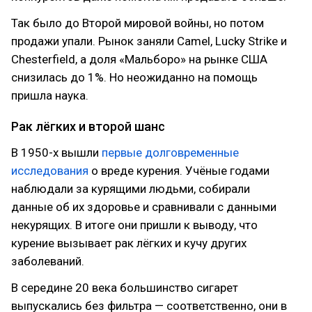
Так было до Второй мировой войны, но потом
продажи упали. Рынок заняли Camel, Lucky Strike и
Chesterfield, а доля «Мальборо» на рынке США
снизилась до 1%. Но неожиданно на помощь
пришла наука.
Рак лёгких и второй шанс
В 1950-х вышли
первые долговременные
исследования
о вреде курения. Учёные годами
наблюдали за курящими людьми, собирали
данные об их здоровье и сравнивали с данными
некурящих. В итоге они пришли к выводу, что
курение вызывает рак лёгких и кучу других
заболеваний.
В середине 20 века большинство сигарет
выпускались без фильтра — соответственно, они в