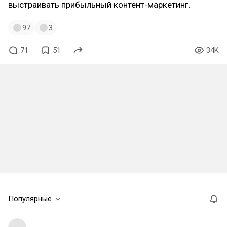
выстраивать прибыльный контент-маркетинг.
97
3
71
51
34K
Популярные