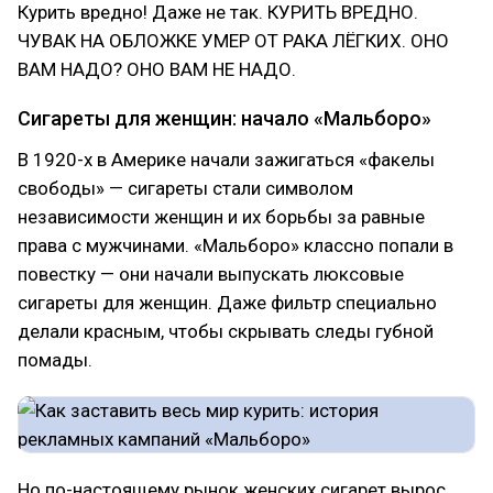
Курить вредно! Даже не так. КУРИТЬ ВРЕДНО.
ЧУВАК НА ОБЛОЖКЕ УМЕР ОТ РАКА ЛЁГКИХ. ОНО
ВАМ НАДО? ОНО ВАМ НЕ НАДО.
Сигареты для женщин: начало «Мальборо»
В 1920-х в Америке начали зажигаться «факелы
свободы» — сигареты стали символом
независимости женщин и их борьбы за равные
права с мужчинами. «Мальборо» классно попали в
повестку — они начали выпускать люксовые
сигареты для женщин. Даже фильтр специально
делали красным, чтобы скрывать следы губной
помады.
Но по-настоящему рынок женских сигарет вырос