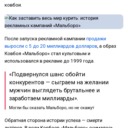
ковбои.
После запуска рекламной кампании
продажи
выросли с 5 до 20 миллиардов долларов
, а образ
Ковбоя «Мальборо» стал культовым и
использовался в рекламе до 1999 года.
«Подвернулся шанс обойти
конкурентов — сыграем на желании
мужчин выглядеть брутальнее и
заработаем миллиарды».
Могли бы сказать Мальборо, но не скажут
Обратная сторона истории успеха — смерти
актёров. В роли Ковбоев «Мальборо» снималось