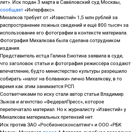
лет». Иск подан 3 марта в Савёловский суд Москвы,
сообщает
«Интерфакс».
Михалков требует от «Известий» 1,5 млн рублей за
распространение ложных сведений и ещё 800 тысяч за
использование его фотографии в контексте материала.
Фотография Михалкова была сделана сотрудником
издания.
Представитель истца Галина Енютина заявила в суде,
что заголовок статьи и фотография режиссёра создают
впечатление, будто министерство культуры разрешило
собирать «налог на болванки» лично Михалкову, в то
время как этим занимается РСП.
Соответчиками по иску стали автор статьи Владимир
Зыков и агентство «ФедералПресс», которое
перепечатало материал. Но к журналисту «Известий» у
Михалкова материальных претензий нет.
Иск против ЗАО «Росбизнесконсалтинг» и ООО «РБК