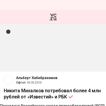
Альберт Хабибрахимов
Офтоп
03.03.2016
Никита Михалков потребовал более 4 млн
рублей от «Известий» и
РБК
Президент Российского союза правообладателей (РСП)