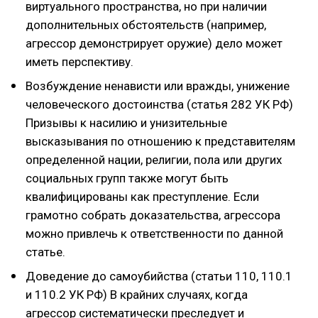
виртуального пространства, но при наличии
дополнительных обстоятельств (например,
агрессор демонстрирует оружие) дело может
иметь перспективу.
Возбуждение ненависти или вражды, унижение
человеческого достоинства (статья 282 УК РФ)
Призывы к насилию и унизительные
высказывания по отношению к представителям
определенной нации, религии, пола или других
социальных групп также могут быть
квалифицированы как преступление. Если
грамотно собрать доказательства, агрессора
можно привлечь к ответственности по данной
статье.
Доведение до самоубийства (статьи 110, 110.1
и 110.2 УК РФ) В крайних случаях, когда
агрессор систематически преследует и