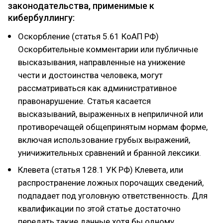
законодательства, применимые к
кибербуллингу:
Оскорбление (статья 5.61 КоАП РФ)
Оскорбительные комментарии или публичные
высказывания, направленные на унижение
чести и достоинства человека, могут
рассматриваться как административное
правонарушение. Статья касается
высказываний, выраженных в неприличной или
противоречащей общепринятым нормам форме,
включая использование грубых выражений,
уничижительных сравнений и бранной лексики.
Клевета (статья 128.1 УК РФ) Клевета, или
распространение ложных порочащих сведений,
подпадает под уголовную ответственность. Для
квалификации по этой статье достаточно
передать такие данные хотя бы одному