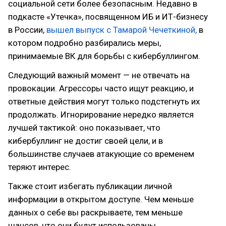
социальной сети более безопасным. Недавно в
подкасте «Утечка», посвященном ИБ и ИТ-бизнесу
в России,
вышел выпуск с Тамарой Чечеткиной,
в
котором подробно разбирались меры,
принимаемые ВК для борьбы с кибербуллингом.
Следующий важный момент — не отвечать на
провокации. Агрессоры часто ищут реакцию, и
ответные действия могут только подстегнуть их
продолжать. Игнорирование нередко является
лучшей тактикой: оно показывает, что
кибербуллинг не достиг своей цели, и в
большинстве случаев атакующие со временем
теряют интерес.
Также стоит избегать публикации личной
информации в открытом доступе. Чем меньше
данных о себе вы раскрываете, тем меньше
шансов, что они будут использованы