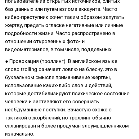
пользователе из открытых источников, слитых
баз данных или путем взлома аккаунта. Часто
кибер-преступник хочет таким образом запугать
жертву, предать огласке негативные или личные
подробности жизни. Часто распространено в
отношении откровенных фото- и
видеоматериалов, в том числе, поддельных.
● Провокация (троллинг). В английском языке
слово trolling означает ловлю на блесну, это в
буквальном смысле приманивание жертвы,
использование каких-либо слов и действий,
которые дестабилизируют психическое состояние
человека и заставляют его совершать
необдуманные поступки. Зачастую схоже с
тактикой оскорблений, но троллинг обычно
спланирован и более продуман злоумышленником
изначально.