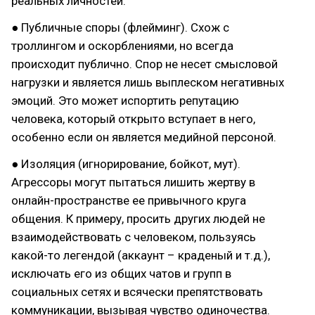
реальных личностей.
● Публичные споры (флейминг). Схож с
троллингом и оскорблениями, но всегда
происходит публично. Спор не несет смысловой
нагрузки и является лишь выплеском негативных
эмоций. Это может испортить репутацию
человека, который открыто вступает в него,
особенно если он является медийной персоной.
● Изоляция (игнорирование, бойкот, мут).
Агрессоры могут пытаться лишить жертву в
онлайн-пространстве ее привычного круга
общения. К примеру, просить других людей не
взаимодействовать с человеком, пользуясь
какой-то легендой (аккаунт – краденый и т.д.),
исключать его из общих чатов и групп в
социальных сетях и всячески препятствовать
коммуникации, вызывая чувство одиночества.