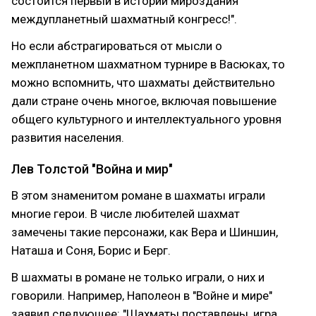
состоится первый в истории мироздания
междупланетный шахматный конгресс!".
Но если абстрагироваться от мысли о
межпланетном шахматном турнире в Васюках, то
можно вспомнить, что шахматы действительно
дали стране очень многое, включая повышение
общего культурного и интеллектуального уровня
развития населения.
Лев Толстой "Война и мир"
В этом знаменитом романе в шахматы играли
многие герои. В числе любителей шахмат
замечены такие персонажи, как Вера и Шиншин,
Наташа и Соня, Борис и Берг.
В шахматы в романе не только играли, о них и
говорили. Например, Наполеон в "Войне и мире"
заявил следующее: "Шахматы поставлены, игра