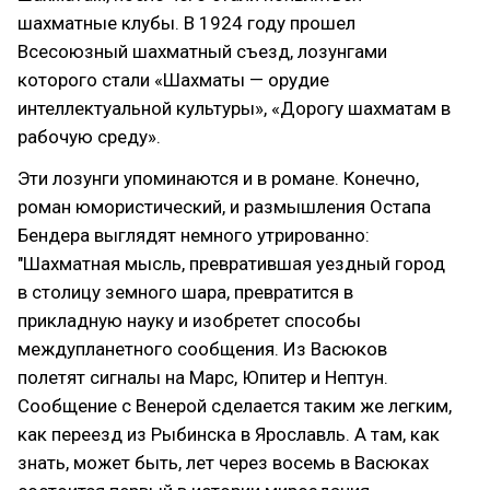
шахматные клубы. В 1924 году прошел
Всесоюзный шахматный съезд, лозунгами
которого стали «Шахматы — орудие
интеллектуальной культуры», «Дорогу шахматам в
рабочую среду».
Эти лозунги упоминаются и в романе. Конечно,
роман юмористический, и размышления Остапа
Бендера выглядят немного утрированно:
"Шахматная мысль, превратившая уездный город
в столицу земного шара, превратится в
прикладную науку и изобретет способы
междупланетного сообщения. Из Васюков
полетят сигналы на Марс, Юпитер и Нептун.
Сообщение с Венерой сделается таким же легким,
как переезд из Рыбинска в Ярославль. А там, как
знать, может быть, лет через восемь в Васюках