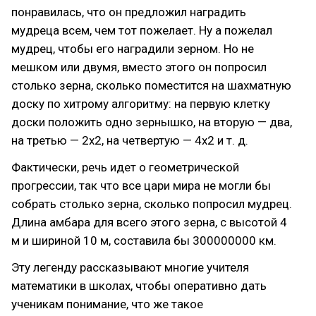
понравилась, что он предложил наградить
мудреца всем, чем тот пожелает. Ну а пожелал
мудрец, чтобы его наградили зерном. Но не
мешком или двумя, вместо этого он попросил
столько зерна, сколько поместится на шахматную
доску по хитрому алгоритму: на первую клетку
доски положить одно зернышко, на вторую — два,
на третью — 2х2, на четвертую — 4х2 и т. д.
Фактически, речь идет о геометрической
прогрессии, так что все цари мира не могли бы
собрать столько зерна, сколько попросил мудрец.
Длина амбара для всего этого зерна, с высотой 4
м и шириной 10 м, составила бы 300000000 км.
Эту легенду рассказывают многие учителя
математики в школах, чтобы оперативно дать
ученикам понимание, что же такое