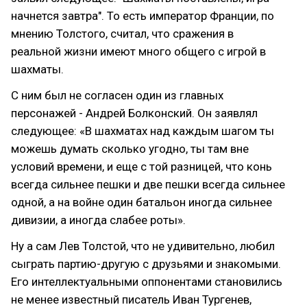
начнется завтра". То есть император Франции, по
мнению Толстого, считал, что сражения в
реальной жизни имеют много общего с игрой в
шахматы.
С ним был не согласен один из главных
персонажей - Андрей Болконский. Он заявлял
следующее: «В шахматах над каждым шагом ты
можешь думать сколько угодно, ты там вне
условий времени, и еще с той разницей, что конь
всегда сильнее пешки и две пешки всегда сильнее
одной, a на войне один батальон иногда сильнее
дивизии, а иногда слабее роты».
Ну а сам Лев Толстой, что не удивительно, любил
сыграть партию-другую с друзьями и знакомыми.
Его интеллектуальными оппонентами становились
не менее известный писатель Иван Тургенев,