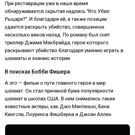
При реставрации уже в наше время
обнаруживается скрытая надпись "Кто Убил
Рыцаря?". И благодаря ей, а также позиции
удается раскрыть убийство, совершенное
несколько веков назад. По роману был снят
триллер Джима Макбрайда, герои которого
раскрывают убийство благодаря умению играть в
шахматы и знанию истории.
В поисках Бобби Фишера
А это — фильм о пути главного героя в мир
шахмат. Он стал причиной бума популярности
шахмат в школах США. В нем снимались такие
известные актеры, как Джо Мантенью, Бена
Кингсли, Лоуренса Фишберна и Джоан Аллен.