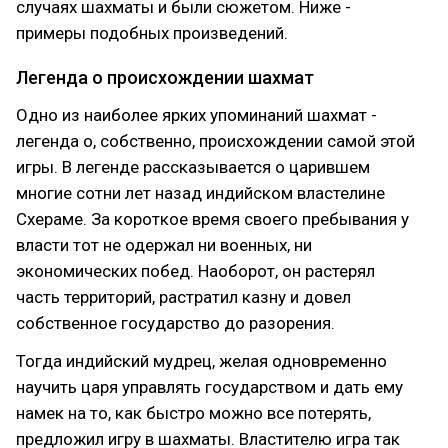
случаях шахматы и были сюжетом. Ниже -
примеры подобных произведений.
Легенда о происхождении шахмат
Одно из наиболее ярких упоминаний шахмат -
легенда о, собственно, происхождении самой этой
игры. В легенде рассказывается о царившем
многие сотни лет назад индийском властелине
Схераме. За короткое время своего пребывания у
власти тот не одержал ни военных, ни
экономических побед. Наоборот, он растерял
часть территорий, растратил казну и довел
собственное государство до разорения.
Тогда индийский мудрец, желая одновременно
научить царя управлять государством и дать ему
намек на то, как быстро можно все потерять,
предложил игру в шахматы. Властителю игра так