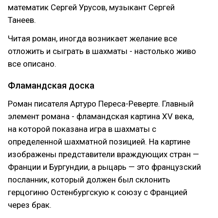
математик Сергей Урусов, музыкант Сергей
Танеев.
Читая роман, иногда возникает желание все
отложить и сыграть в шахматы - настолько живо
все описано.
Фламандская доска
Роман писателя Артуро Переса-Реверте. Главный
элемент романа - фламандская картина XV века,
на которой показана игра в шахматы с
определенной шахматной позицией. На картине
изображены представители враждующих стран —
Франции и Бургундии, а рыцарь — это французский
посланник, который должен был склонить
герцогиню Остенбургскую к союзу с Францией
через брак.