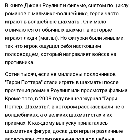
В книге Джоан Роулинг и фильме, снятом по циклу
романов о мальчике-волшебнике, герои часто
играют в волшебные шахматы. Они мало
отличаются от обычных шахмат, в которые
играют люди (маглы). Но фигурки были живыми,
так что игрок ощущал себя настоящим
полководцем, который направляет войска на
противника.
Сотни тысяч, если не миллионы поклонников
"Гарри Поттера" стали играть в шахматы после
прочтения романа Роулинг или просмотра фильма.
Кроме того, в 2008 году вышел журнал "Гарри
Поттер. Шахматы", в котором рассказывали не о
волшебниках, а о великих шахматистах и их
приемах. К каждому выпуску прилагалась
шахматная фигура, доска для игры и различные
аксессуары, стилизованные под волшебные