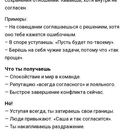
сохранения отношений. Киваешь, хотя внутри не
согласен.
Примеры:
– На совещании соглашаешься с решением, хотя
оно тебе кажется ошибочным.
– В споре уступаешь: «Пусть будет по-твоему».
– Берёшь на себя чужие задачи, потому что «так
проще».
Что ты получаешь
— Спокойствие и мир в команде.
— Репутацию «всегда согласного» и лояльного.
— Быстрое завершение конфликта сейчас.
Но!
— Уступая всегда, ты затираешь свои границы.
— Люди привыкают: «Саша и так согласится».
— Ты накапливаешь раздражение.