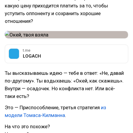
какую цену приходится платить за то, чтобы
уступить оппоненту и сохранить хорошие
отношения?
t.me
LOGACH
Ты высказываешь идею — тебе в ответ: «Не, давай
по-другому». Ты вздыхаешь: «Окей, как скажешь».
Внутри — осадочек. Но конфликта нет. Или всё-
таки есть?
Это — Приспособление, третья стратегия
из
модели Томаса-Килманна
.
На что это похоже?