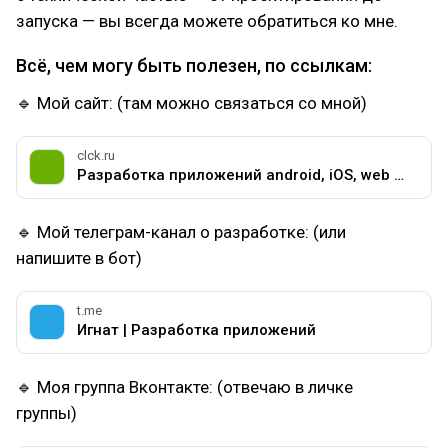
запуска — вы всегда можете обратиться ко мне.
Всё, чем могу быть полезен, по ссылкам:
🔹 Мой сайт: (там можно связаться со мной)
clck.ru
Разработка приложений android, iOS, web | Работа на результат
🔹 Мой телеграм-канал о разработке: (или
напишите в бот)
t.me
Игнат | Разработка приложений
🔹 Моя группа Вконтакте: (отвечаю в личке
группы)