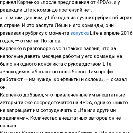
принял Карпенко «после предложения от 4PDA», и у
редакции Life к команде претензий нет.
«По моим данным, у Life одна из лучших рубрик об играх
в стране. И это заслуга Лёши и его команды, они
развивали рубрику с момента
запуска
Life в апреле 2016
года», — отметил Потапов.
Карпенко в разговоре с vc.ru также заявил, что за
неполные девять месяцев работы у его команды не
было ни одного конфликта с руководством Life.
«Расходимся абсолютно полюбовно. Там профи
работают — им чужды конфликты и склоки», — сказал
он.
Карпенко добавил, что привлечённые им внештатные
авторы также сосредоточатся на 4PDA, однако «никто
не запрещает им сотрудничать с Life или другими
изданиями». Количество внештатных авторов он не
назвал.