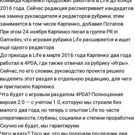
Команда Карпенко продолжит работать в Life до конца
2016 года. Сейчас редакция рассматривает кандидатов
на замену руководителя и редакторов рубрики, этим
занимается в том числе Карпенко, добавил Потапов.
При этом 24 ноября Карпенко писал в группе PR in
Gamedev, что игровая рубрика Life расширяется и ищет
ещё одного редактора.
До прихода в Life в марте 2016 года Карпенко два года
работал в 4PDA, где также отвечал за рубрику «Игры».
Сейчас, по его словам, руководство проекта решило
выделить этот раздел в отдельную редакцию, для чего
и пригласило Карпенко.
Что будет с игровым разделом 4PDA? Полноценная
версия 2.0 — с учётом 1.0, которую мы строили без
малого два года, но теперь с опытом Life по части
оперативности, глубины, социалки и степени проработки.
Скучно не будет, мы гарантируем.
Чего ждать? Того же, что вы получали последние два